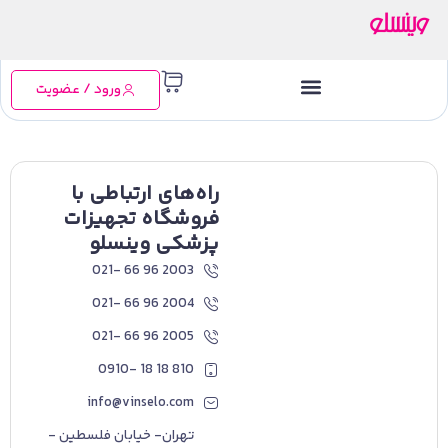
ورود / عضویت
راه‌های ارتباطی با
فروشگاه تجهیزات
پزشکی وینسلو
2003 96 66 -021
2004 96 66 -021
2005 96 66 -021
810 18 18 -0910
info@vinselo.com
تهران- خیابان فلسطین -