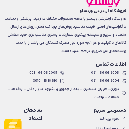
فروشگاه اینترنتی وینسلو
فروشگاه اینترنتی وینسلو با عرضه محصولات مختلف در زمینه پزشکی و سلامت
با گارانتی‌های اصلی، قیمت مناسب، روش‌های پرداخت آسان، روش‌های ارسال
متعدد و سریع و سیستم پیگیری سفارشات بستری مناسب برای خرید مطمئن
کالاهای با کیفیت و هر آنچه مورد نیاز مصرف کنندگان می باشد را با حذف
واسطه‌های غیر ضروری فراهم نموده است.
اطلاعات تماس
2005 96 66 -021
2003 96 66 -021
810 18 18 -0910
2004 96 66 -021
تهران- خیابان فلسطین - بعد از جمهوری -کوچه فلاح زادگان - پلاک 36 -
طبقه 2 - واحد 9
دسترسی سریع
نمادهای
اعتماد
نحوه پرداخت
نحوه ارسال کالا