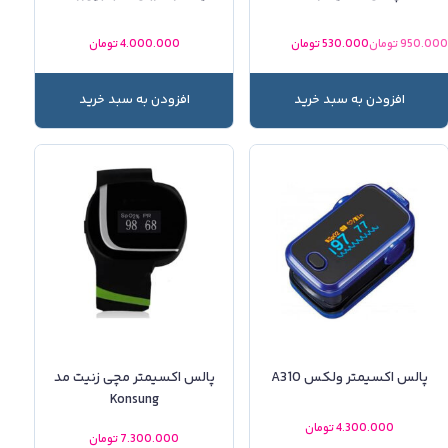
950.00
تومان
530.000
تومان
4.000.000
تومان
افزودن به سبد خرید
افزودن به سبد خرید
پالس اکسیمتر ولکس A310
پالس اکسیمتر مچی زنیت مد
Konsung
4.300.000
تومان
7.300.000
تومان