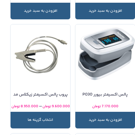
افزودن به سبد خرید
افزودن به سبد خرید
پالس اکسیمتر بیورر PO30
پروب پالس اکسیمتر زیکلاس مد
–
7.170.000
تومان
9.600.000
تومان
8.950.000
تومان
افزودن به سبد خرید
انتخاب گزینه ها