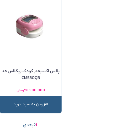
پالس اکسیمتر کودک زیکلاس مد
CMS50QB
8.900.000
تومان
افزودن به سبد خرید
1
2
بعدی