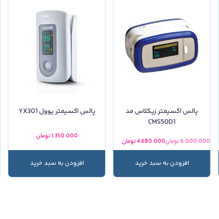
پالس اکسیمتر زیکلاس مد
پالس اکسیمتر یوول YX301
CMS50D1
ن
1.350.000
تومان
6.000.000
تومان
4.680.000
تومان
افزودن به سبد خرید
افزودن به سبد خرید