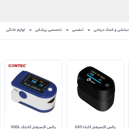
نبخشی و کمک درمانی
تنفسی
تخصصی پزشکی
لوازم خانگی
پالس اکسیمتر کابانا GX5
پالس اکسیمتر کانتک 50DL