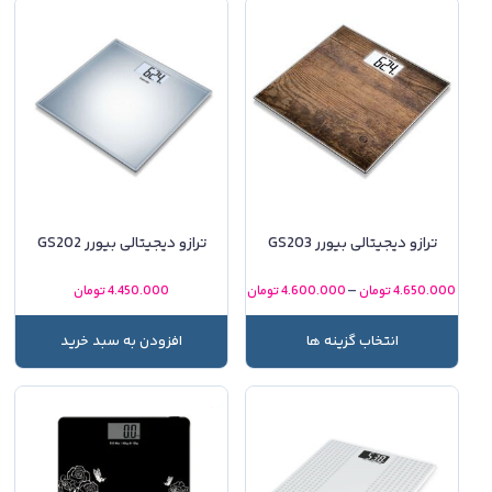
ترازو دیجیتالی بیورر GS203
ترازو دیجیتالی بیورر GS202
–
4.650.000
تومان
4.600.000
تومان
4.450.000
تومان
انتخاب گزینه ها
افزودن به سبد خرید