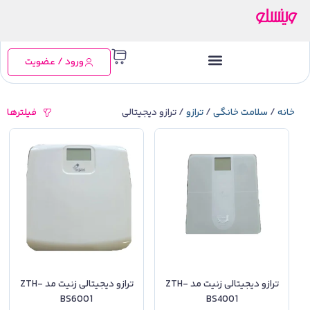
ورود / عضویت
خانه
/
سلامت خانگی
/
ترازو
/ ترازو دیجیتالی
فیلترها
ترازو دیجیتالی زنیت مد ZTH-
ترازو دیجیتالی زنیت مد ZTH-
BS6001
BS4001