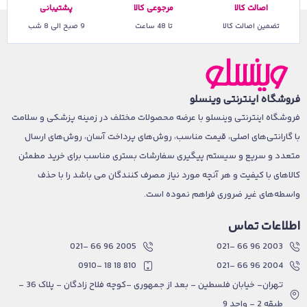
اصالت کالا
مرجوعی کالا
پشتیبانی
تضمین اصالت کالا
تا 48 ساعت
9 صبح الی 8 شب
فروشگاه اینترنتی وینسلو
فروشگاه اینترنتی وینسلو با عرضه محصولات مختلف در زمینه پزشکی و سلامت
با گارانتی‌های اصلی، قیمت مناسب، روش‌های پرداخت آسان، روش‌های ارسال
متعدد و سریع و سیستم پیگیری سفارشات بستری مناسب برای خرید مطمئن
کالاهای با کیفیت و هر آنچه مورد نیاز مصرف کنندگان می باشد را با حذف
واسطه‌های غیر ضروری فراهم نموده است.
اطلاعات تماس
2005 96 66 -021
2003 96 66 -021
810 18 18 -0910
2004 96 66 -021
تهران- خیابان فلسطین - بعد از جمهوری -کوچه فلاح زادگان - پلاک 36 -
طبقه 2 - واحد 9