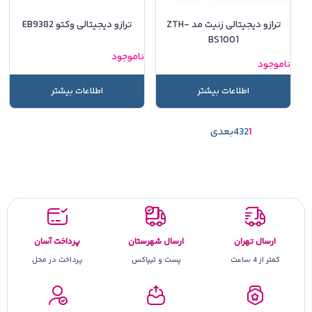
ترازو دیجیتالی زنیت مد ZTH-
ترازو دیجیتالی وکتو EB9382
BS1001
ناموجود
ناموجود
اطلاعات بیشتر
اطلاعات بیشتر
1
2
3
4
بعدی
ارسال تهران
ارسال شهرستان
پرداخت آسان
کمتر از 4 ساعت
پست و تیپاکس
پرداخت در محل