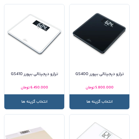
ترازو دیجیتالی بیورر GS400
ترازو دیجیتالی بیورر GS410
5.800.000
تومان
6.450.000
تومان
انتخاب گزینه ها
انتخاب گزینه ها