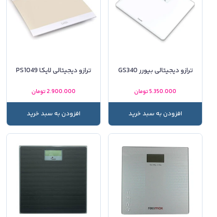
ترازو دیجیتالی بیورر GS340
ترازو دیجیتالی لایکا PS1049
5.350.000
تومان
2.900.000
تومان
افزودن به سبد خرید
افزودن به سبد خرید