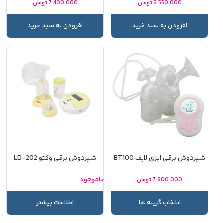
6.550.000
تومان
7.400.000
تومان
افزودن به سبد خرید
افزودن به سبد خرید
شیردوش برقی ایزی لایف BT100
شیردوش برقی وکتو LD-202
ناموجود
7.800.000
تومان
انتخاب گزینه ها
اطلاعات بیشتر