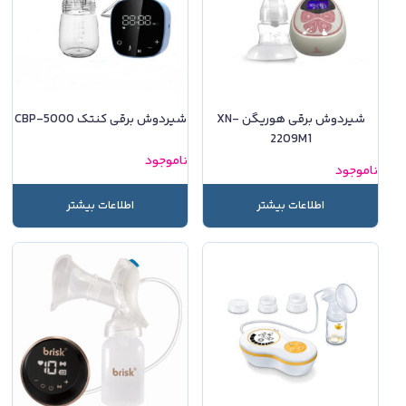
شیردوش برقی هوریگن XN-
شیردوش برقی کنتک CBP-5000
2209M1
ناموجود
ناموجود
اطلاعات بیشتر
اطلاعات بیشتر