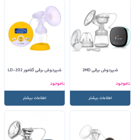
شیردوش برقی 2MD
شیردوش برقی گلامور LD-202
ناموجود
ناموجود
اطلاعات بیشتر
اطلاعات بیشتر