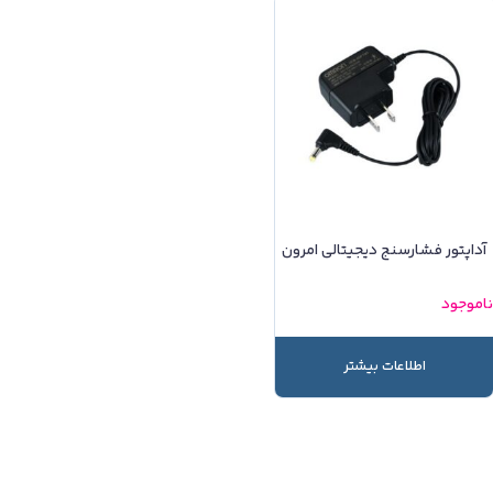
آداپتور فشارسنج دیجیتالی امرون
اموجود
اطلاعات بیشتر