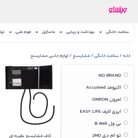
سلامت خانگی
بهداشت و زیبایی
ماساژور
فوم طبی
توا
خانه
/
سلامت خانگی
/
فشارسنج
/ لوازم جانبی فشارسنج
NO BRAND
اکیومد Accumed
امرون OMRON
ایزی لایف EASY LIFE
بی ول B.Well
تو ام دی 2MD
کاف فشارسنج عقربه ای