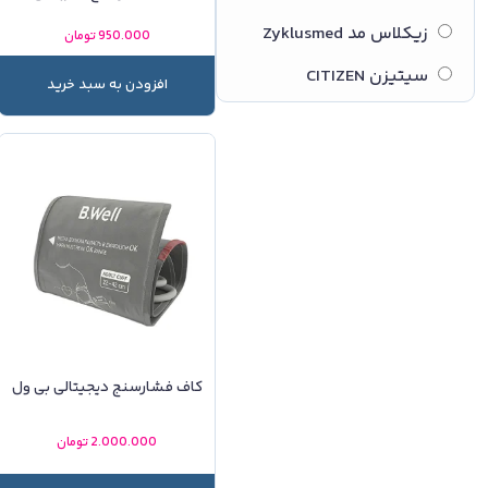
زیکلاس مد Zyklusmed
950.000
تومان
سیتیزن CITIZEN
افزودن به سبد خرید
کاف فشارسنج دیجیتالی بی ول
2.000.000
تومان