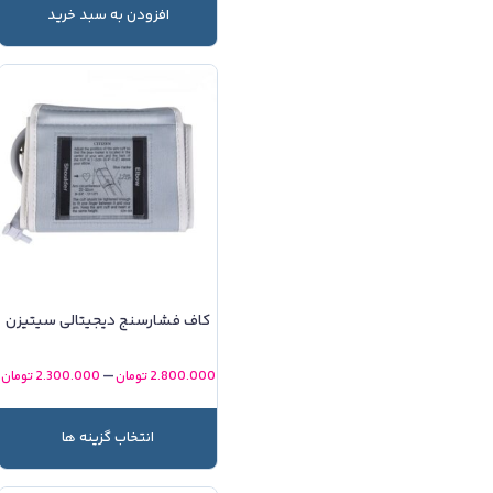
افزودن به سبد خرید
کاف فشارسنج دیجیتالی سیتیزن
–
2.800.000
تومان
2.300.000
تومان
انتخاب گزینه ها