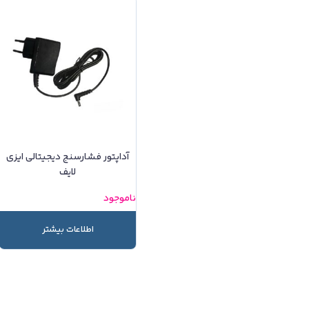
آداپتور فشارسنج دیجیتالی ایزی
لایف
ناموجود
اطلاعات بیشتر