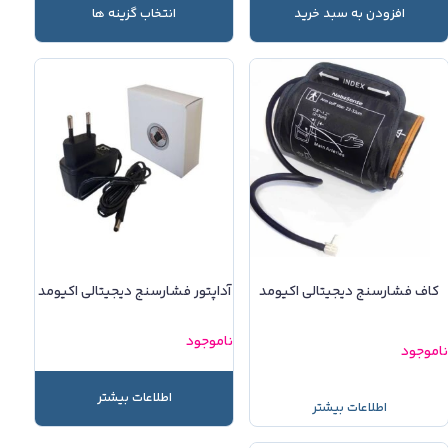
افزودن به سبد خرید
انتخاب گزینه ها
کاف فشارسنج دیجیتالی اکیومد
آداپتور فشارسنج دیجیتالی اکیومد
ناموجود
اموجود
اطلاعات بیشتر
اطلاعات بیشتر