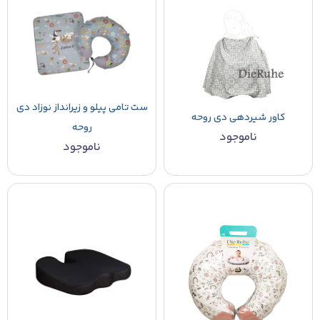
ست تامی پیلو و زیرانداز نوزاد دی
کاور شیردهی دی روحه
روحه
ناموجود
ناموجود