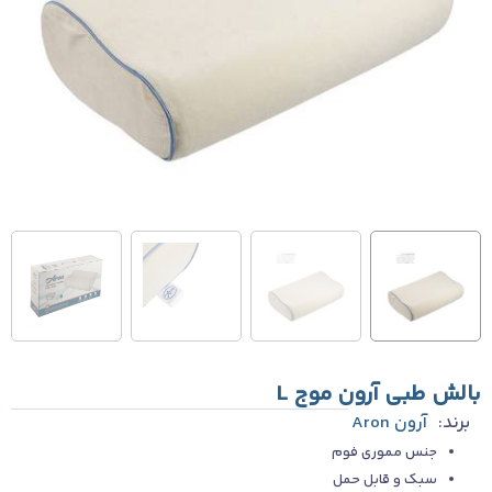
بالش طبی آرون موج L
برند:
آرون Aron
جنس مموری فوم
سبک و قابل حمل