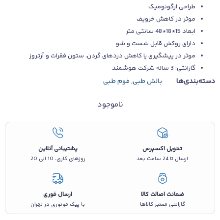
طراحی ارگونومیک
موثر در کاهش خروپف
ابعاد 15*18*48 سانتی متر
دارای روکش قابل شست و شو
موثر در پیشگیری یا کاهش دردهای گردن، ستون فقرات و آرتروز
گارانتی: 3 ساله شرکت هوشمند
دسته‌بندی‌ها
بالش طبی
,
فوم طبی
ناموجود
تحویل اکسپرس
پشتیبانی آنلاین
ارسال تا 24 ساعت بعد
روزهای کاری، 10 الی 20
ضمانت اصالت کالا
ارسال فوری
گارانتی معتبر کالاها
با پیک موتوری در تهران