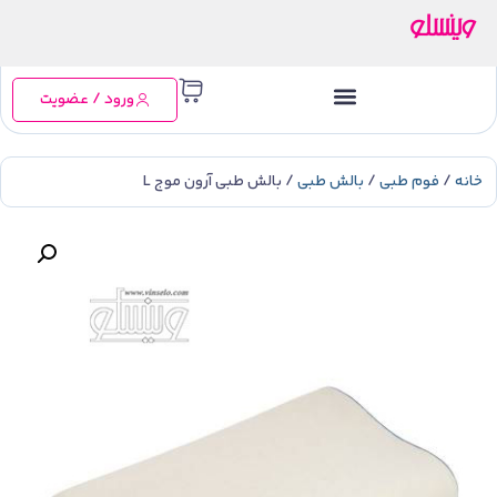
ورود / عضویت
خانه
/
فوم طبی
/
بالش طبی
/ بالش طبی آرون موج L