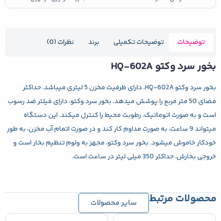
توضیحات
توضیحات تکمیلی
برند
نظرات (0)
بخور سرد وکتو HQ-602A
بخور سرد وکتو HQ-602A
، دارای ظرفیت مخزن 5 لیتری میباشد. حداکثر
فضای 50 متر مربع را پوشش میدهد. بخور سرد وکتو، دارای فیلتر ضد رسوب
است و به صورت اتوماتیک، رطوبت محیط را کنترل میکند. این دستگاه
میتواند 9 ساعت، به صورت مداوم کار کند و در صورت اتمام آب مخزن، به طور
خودکار خاموش میشود. بخور سرد وکتو، مجهز به ولوم تنظیم بخار است و
خروجی بخارش، حداکثر 350 میلی لیتر در ساعت است.
محصولات مرتبط
سایر محصولات