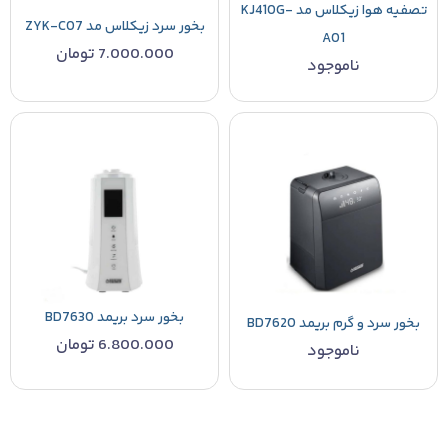
تصفیه هوا زیکلاس مد KJ410G-
بخور سرد زیکلاس مد ZYK-C07
A01
7.000.000
تومان
ناموجود
بخور سرد بریمد BD7630
بخور سرد و گرم بریمد BD7620
6.800.000
تومان
ناموجود