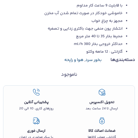
با قابلیت 9 ساعت کار مداوم
خاموشی خودکار در صورت تمام شدن آب مخزن
مجهز به چراغ خواب
انتشار یون منفی جهت باکتری زدایی و تصفیه
محیط بخار 35 تا 40 متر مربع
حداکثر خروجی بخار 380 ml/h
گارانتی : 12 ماهه وکتو
دسته‌بندی‌ها
بخور سرد
,
هوا و رایحه
ناموجود
تحویل اکسپرس
پشتیبانی آنلاین
ارسال تا 24 ساعت بعد
روزهای کاری، 10 الی 20
ضمانت اصالت کالا
ارسال فوری
گارانتی معتبر کالاها
با پیک موتوری در تهران