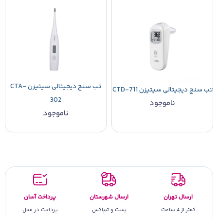
تب سنج دیجیتالی سیتیزن CTA-
تب سنج دیجیتالی سیتیزن CTD-711
302
ناموجود
ناموجود
ارسال تهران
ارسال شهرستان
پرداخت آسان
کمتر از 4 ساعت
پست و تیپاکس
پرداخت در محل