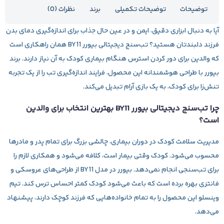
توضیحات
توضیحات تکمیلی
برند
نظرات (0)
آیا به دنبال ابزاری دقیق، ایمن و در عین حال جذاب برای اندازه‌گیری دمای بدن
فرزند دلبندتان هستید؟
تب‌سنج دیجیتالی بیورر
BY11
همان راهکاری است
که والدین برای دور کردن استرس هنگام بیماری کودک به آن نیاز دارند. برند
بیورر با طراحی هوشمندانه این محصول، فرایند اندازه‌گیری تب را از یک تجربه
تنش‌زا برای کودک، به یک بازی آرام تبدیل می‌کند.
چرا تب‌سنج دیجیتالی بیورر BY11 بهترین انتخاب برای والدین
است؟
مدیریت سلامت کودک در دوران بیماری، چالشی بزرگ برای تمام پدر و مادرها
محسوب می‌شود. کودک وقتی بیمار است، کلافه می‌شود و همکاری لازم را
برای تب‌سنجی انجام نمی‌دهد. بیورر در مدل BY11 از طراحی‌های عروسکی و
فانتزی بهره برده است که باعث می‌شود کودک کمتر احساس ترس کند. تیم
وینسلو این محصول را به تمام خانواده‌هایی که فرزند کوچک دارند، پیشنهاد
می‌دهد.