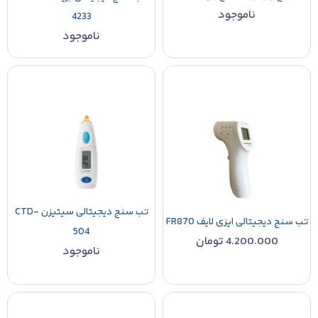
ناموجود
4233
ناموجود
تب سنج دیجیتالی سیتیزن CTD-
تب سنج دیجیتالی ایزی لایف FR870
504
4.200.000
تومان
ناموجود