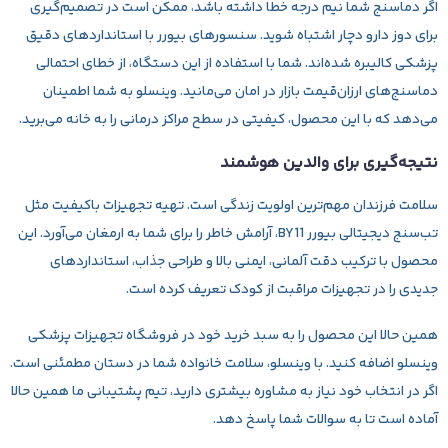
اگر دماسنج شما نیم درجه خطا داشته باشد، ممکن است در تصمیم‌گیری
برای دوز دارو دچار اشتباه شوید. سنسورهای بیورر با استانداردهای دقیق
پزشکی کالیبره شده‌اند. شما با استفاده از این دستگاه، از خطای احتمالی
دماسنج‌های ارزان‌قیمت بازار در امان می‌مانید. وینسلو به شما اطمینان
می‌دهد که با این محصول، کیفیتی در سطح مراکز درمانی را به خانه می‌برید.
نتیجه‌گیری برای والدین هوشمند
سلامت فرزندان مهم‌ترین اولویت زندگی است. تهیه تجهیزات باکیفیت مثل
تب‌سنج دیجیتالی بیورر BY11
، آرامش خاطر را برای شما به ارمغان می‌آورد. این
محصول با ترکیب دقت آلمانی، ایمنی بالا و طراحی جذاب، استانداردهای
جدیدی را در تجهیزات مراقبت از کودک تعریف کرده است.
همین حالا این محصول را به سبد خرید خود در فروشگاه تجهیزات پزشکی
وینسلو اضافه کنید. با وینسلو، سلامت خانواده شما در دستان مطمئنی است.
اگر در انتخاب خود نیاز به مشاوره بیشتری دارید، تیم پشتیبانی ما همین حالا
آماده است تا به سوالات شما پاسخ دهد.