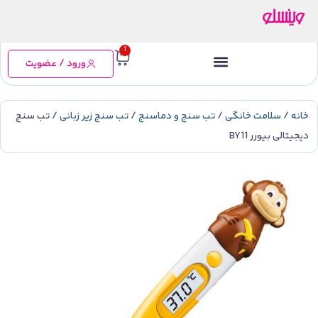
1
ورود / عضویت
خانه
/
سلامت خانگی
/
تب سنج و دماسنج
/
تب سنج زیر زبانی
/ تب سنج
دیجیتالی بیورر BY11