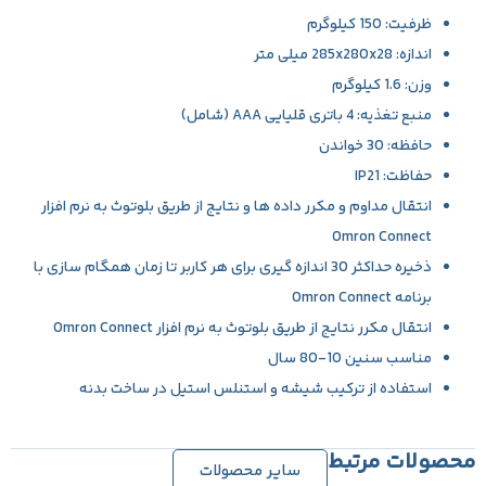
ظرفیت: 150 کیلوگرم
اندازه: 285x280x28 میلی متر
وزن: 1.6 کیلوگرم
منبع تغذیه: 4 باتری قلیایی AAA (شامل)
حافظه: 30 خواندن
حفاظت: IP21
انتقال مداوم و مکرر داده ها و نتایج از طریق بلوتوث به نرم افزار
Omron Connect
ذخیره حداکثر 30 اندازه گیری برای هر کاربر تا زمان همگام سازی با
برنامه Omron Connect
انتقال مکرر نتایج از طریق بلوتوث به نرم افزار Omron Connect
مناسب سنین 10-80 سال
استفاده از ترکیب شیشه و استنلس استیل در ساخت بدنه
محصولات مرتبط
سایر محصولات