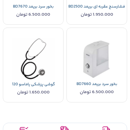
فشارسنج عقربه ای بریمد BD2500
بخور سرد بریمد BD7670
1.950.000
تومان
6.500.000
تومان
بخور سرد بریمد BD7660
گوشی پزشکی یاماسو 120
6.500.000
تومان
1.650.000
تومان