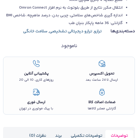
انتقال مکرر نتایج از طریق بلوتوث به نرم افزار Omron Connect
اندازه گیری شاخص‌های سلامتی، چربی بدن، درصد ماهیچه، شاخص BMI
گارانتی: 36 ماهه پایکار بنیان طب
دسته‌بندی‌ها
ترازو
,
ترازو دیجیتالی تشخیصی
,
سلامت خانگی
ناموجود
تحویل اکسپرس
پشتیبانی آنلاین
ارسال تا 24 ساعت بعد
روزهای کاری، 10 الی 20
ضمانت اصالت کالا
ارسال فوری
گارانتی معتبر کالاها
با پیک موتوری در تهران
توضیحات
توضیحات تکمیلی
برند
نظرات (0)