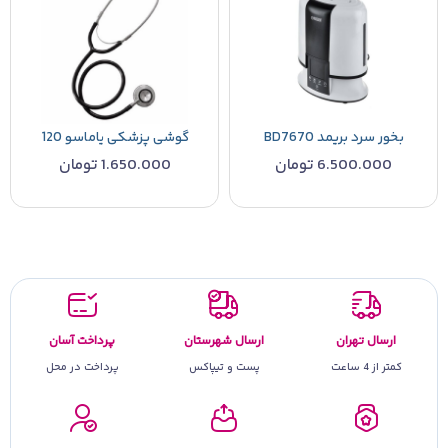
بخور سرد بریمد BD7670
گوشی پزشکی یاماسو 120
6.500.000
تومان
1.650.000
تومان
ارسال تهران
ارسال شهرستان
پرداخت آسان
کمتر از 4 ساعت
پست و تیپاکس
پرداخت در محل