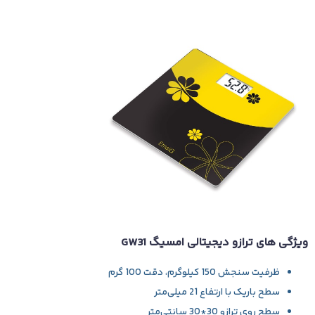
ویژگی های ترازو دیجیتالی امسیگ GW31
ظرفیت سنجش 150 کیلوگرم، دقت 100 گرم
سطح باریک با ارتفاع 21 میلی‌متر
سطح روی ترازو 30*30 سانتی‌متر