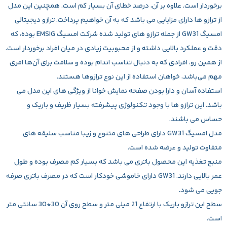
برخوردار است. علاوه بر آن، درصد خطای آن بسیار کم است. همچنین این مدل
از ترازو ها دارای مزایایی می باشد که به آن خواهیم پرداخت.
ترازو دیجیتالی
امسیگ GW31
از جمله ترازو های تولید شده شرکت امسیگ EMSIG بوده، که
دقت و عملکرد بالایی داشته و از محبوبیت زیادی در میان افراد برخوردار است.
از همین رو، افرادی که به دنبال تناسب‌ اندام بوده و سلامت برای آن‌ها امری
مهم می‌باشد، خواهان استفاده از این نوع ترازوها هستند.
استفاده آسان و دارا بودن صفحه نمایش خوانا از ویژگی های این مدل می
باشد. این ترازو ها با وجود تکنولوژی پیشرفته بسیار ظریف و باریک و
حساس می باشند.
مدل امسیگ GW31 دارای طراحی های متنوع و زیبا مناسب سلیقه های
متفاوت تولید و عرضه شده است.
منبع تغذیه این محصول باتری می باشد که بسیار کم مصرف بوده و طول
عمر بالایی دارند. GW31 دارای خاموشی خودکار است که در مصرف باتری صرفه
جویی می شود.
سطح این ترازو باریک با ارتفاع 21 میلی متر و سطح روی آن 30*30 سانتی متر
است.