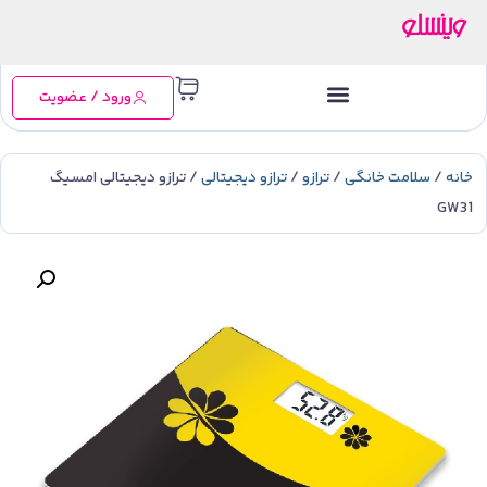
ورود / عضویت
خانه
/
سلامت خانگی
/
ترازو
/
ترازو دیجیتالی
/ ترازو دیجیتالی امسیگ
GW31