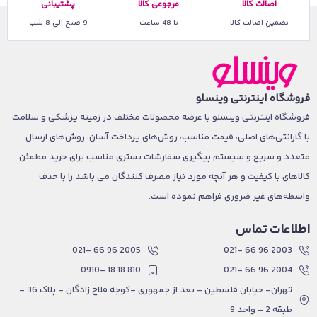
اصالت کالا
مرجوعی کالا
پشتیبانی
تضمین اصالت کالا
تا 48 ساعت
9 صبح الی 8 شب
فروشگاه اینترنتی وینسلو
فروشگاه اینترنتی وینسلو با عرضه محصولات مختلف در زمینه پزشکی و سلامت
با گارانتی‌های اصلی، قیمت مناسب، روش‌های پرداخت آسان، روش‌های ارسال
متعدد و سریع و سیستم پیگیری سفارشات بستری مناسب برای خرید مطمئن
کالاهای با کیفیت و هر آنچه مورد نیاز مصرف کنندگان می باشد را با حذف
واسطه‌های غیر ضروری فراهم نموده است.
اطلاعات تماس
2005 96 66 -021
2003 96 66 -021
810 18 18 -0910
2004 96 66 -021
تهران- خیابان فلسطین - بعد از جمهوری -کوچه فلاح زادگان - پلاک 36 -
طبقه 2 - واحد 9