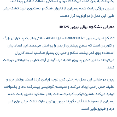
یکنواخت به بدن کمک می‌کند تا درد و خستگی عضلات کاهش پیدا کند.
همین ویژگی باعث شده بسیاری از کاربران هنگام جستجوی خرید تشک برقی
طبی، این مدل را در اولویت قرار دهند.
معرفی تشکچه برقی بیورر HK125
تشکچه برقی بیورر Beurer HK125 سایز 60×40 سانتی‌متر یک پد حرارتی بزرگ
و کاربردی است که سطح بیشتری از بدن را پوشش می‌دهد. این ابعاد برای
استفاده روی کمر، پشت، شکم و حتی ران بسیار مناسب است. کاربران
می‌توانند با قرار دادن پد روی ناحیه درد، گرمای آرام‌بخش و یکنواختی دریافت
کنند.
بیورر در طراحی این مدل به راحتی کاربر توجه زیادی کرده است. روکش نرم و
لطیف حس راحتی ایجاد می‌کند و سیستم گرمایشی پیشرفته دمای یکنواخت
تولید می‌کند. همین ترکیب کیفیت ساخت بالا و عملکرد دقیق باعث شده
بسیاری از مصرف‌کنندگان بگویند بیورر بهترین مارک تشک برقی برای کمر
درد و فیزیوتراپی است.