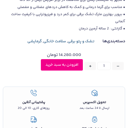
• مجهز به سیستم ایمنی برای محافظت در برابر افزایش بیش از حد دما
• مناسب برای گرما درمانی و کمک به کاهش دردهای عضلانی و مفصلی
• بیورر بهترین مارک تشک برقی برای کمر درد و فیزیوتراپی با کیفیت ساخت
آلمانی
• گارانتی : 2 ساله آرمین درمان
دسته‌بندی‌ها
تشک و پتو برقی
,
سلامت خانگی
,
گرمایشی
14.280.000
تومان
افزودن به سبد خرید
+
-
تحویل اکسپرس
پشتیبانی آنلاین
ارسال تا 24 ساعت بعد
روزهای کاری، 10 الی 20