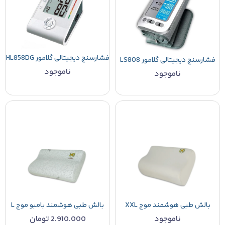
فشارسنج دیجیتالی گلامور HL858DG
فشارسنج دیجیتالی گلامور LS808
ناموجود
ناموجود
بالش طبی هوشمند موج XXL
بالش طبی هوشمند بامبو موج L
ناموجود
2.910.000
تومان