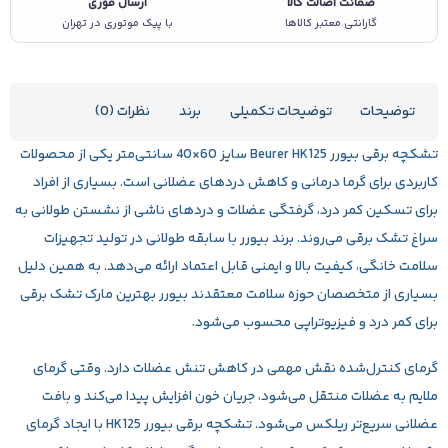
ضمانت اصالت کالا
ارسال فوری
گارانتی معتبر کالاها
با پیک موتوری در تهران
توضیحات
توضیحات تکمیلی
برند
نظرات (0)
تشکچه برقی بیورر
Beurer HK125 سایز 60×40 سانتی‌متر یکی از محصولات
کاربردی برای گرما درمانی و کاهش دردهای عضلانی است. بسیاری از افراد
برای تسکین کمر درد، گرفتگی عضلات و دردهای ناشی از نشستن طولانی به
سراغ تشک برقی می‌روند. برند بیورر با سابقه طولانی در تولید تجهیزات
سلامت خانگی، کیفیت بالا و ایمنی قابل اعتماد ارائه می‌دهد. به همین دلیل
بسیاری از متخصصان حوزه سلامت معتقدند بیورر بهترین مارک تشک برقی
برای کمر درد و فیزیوتراپی محسوب می‌شود.
گرمای کنترل‌شده نقش مهمی در کاهش تنش عضلات دارد. وقتی گرمای
ملایم به عضلات منتقل می‌شود، جریان خون افزایش پیدا می‌کند و بافت
عضلانی سریع‌تر ریلکس می‌شود. تشکچه برقی بیورر HK125 با ایجاد گرمای