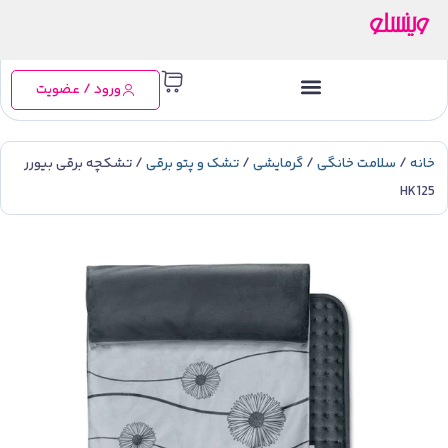
ورود / عضویت
خانه
/
سلامت خانگی
/
گرمایشی
/
تشک و پتو برقی
/ تشکچه برقی بیورر
HK125