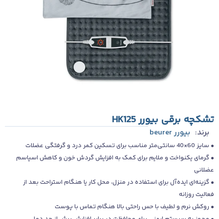
تشکچه برقی بیورر HK125
برند:
بیورر beurer
• سایز 60×40 سانتی‌متر مناسب برای تسکین کمر درد و گرفتگی عضلات
• گرمای یکنواخت و ملایم برای کمک به افزایش گردش خون و کاهش اسپاسم
عضلانی
• گزینه‌ای ایده‌آل برای استفاده در منزل، محل کار یا هنگام استراحت بعد از
فعالیت روزانه
• روکش نرم و لطیف با حس راحتی بالا هنگام تماس با پوست