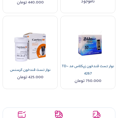
ناموجود
440.000
تومان
نوار تست قندخون زیکلاس مد TD-
نوار تست قندخون کرسنس
4267
425.000
تومان
750.000
تومان