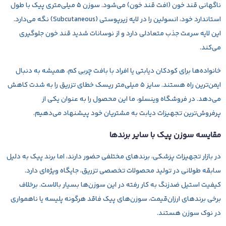
ناگهانی قند خون (افت قند خون) می‌شود. سوزن ۵ میلی‌متری پیک با طول
استاندارد خود، انسولین را در لایه زیرپوستی (Subcutaneous) نگه می‌دارد.
این لایه سرعت جذب متعادلی دارد و از نوسانات شدید قند خون جلوگیری
می‌کند.
خانواده‌ها برای کودکان دیابتی یا افراد با بافت چربی کم، همیشه به دنبال
ایمن‌ترین راه هستند. سایز ۵ میلی‌متر ریسک خطای تزریق را به شدت کاهش
می‌دهد. در فروشگاه وینسلو، ما این محصول را به عنوان یکی از
پرفروش‌ترین تجهیزات دیابت به مشتریان خود پیشنهاد می‌دهیم.
مقایسه سوزن پیک با سایر برندها
در بازار تجهیزات پزشکی، برندهای مختلفی حضور دارند، اما برند پیک به دلیل
سابقه طولانی در تولید محصولات تخصصی تزریق، جایگاه ویژه‌ای دارد.
کیفیت استیل ضد‌زنگ به کار رفته در این سوزن‌ها بسیار بالاست. برخلاف
برخی برندهای ارزان‌قیمت، سوزن‌های پیک فاقد هرگونه پلیسه یا ناهمواری
در نوک سوزن هستند.