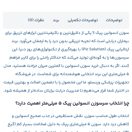
توضیحات
توضیحات تکمیلی
برند
نظرات (0)
سوزن انسولین
پیک 5
یکی از دقیق‌ترین و باکیفیت‌ترین ابزارهای تزریق برای
بیماران دیابتی است که تجربه تزریقی بدون درد را به ارمغان می‌آورد. برند
ایتالیایی پیک (Pic Solution) با بهره‌گیری از تکنولوژی‌های روز دنیا، این
سرسوزن‌ها را به گونه‌ای تولید می‌کند که حداکثر راحتی را برای کاربر فراهم
کنند. اگر به دنبال خرید سوزن انسولین با کمترین میزان جراحت هستید، مدل
۵ میلی‌متری این برند انتخابی هوشمندانه برای شماست. در فروشگاه
تجهیزات پزشکی وینسلو، ما این محصول را با تضمین اصالت و بهترین قیمت
در اختیار شما قرار می‌دهیم تا مدیریت دیابت برایتان ساده‌تر از همیشه شود.
چرا انتخاب سرسوزن انسولین پیک ۵ میلی‌متر اهمیت دارد؟
انتخاب طول مناسب سوزن، نقش مستقیمی در جذب صحیح انسولین و
کاهش درد دارد. سوزن ۵ میلی‌متری پیک به دلیل ضخامت بسیار کم (گیج