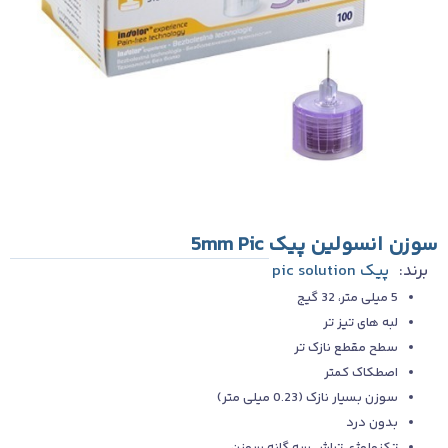
سوزن انسولین‌ پیک 5mm Pic
برند:
پیک pic solution
5 میلی متر، 32 گیج
لبه های تیز تر
سطح مقطع نازک تر
اصطکاک کمتر
سوزن بسیار نازک (0.23 میلی متر)
بدون درد