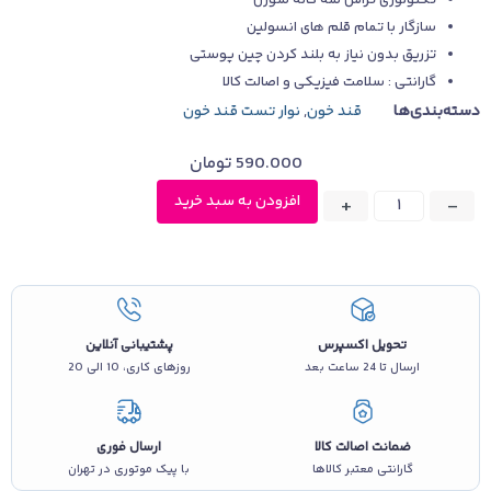
تکنولوژی تراش سه گانه سوزن
سازگار با تمام قلم های انسولین
تزریق بدون نیاز به بلند کردن چین پوستی
گارانتی : سلامت فیزیکی و اصالت کالا
دسته‌بندی‌ها
قند خون
,
نوار تست قند خون
590.000
تومان
افزودن به سبد خرید
+
-
تحویل اکسپرس
پشتیبانی آنلاین
ارسال تا 24 ساعت بعد
روزهای کاری، 10 الی 20
ضمانت اصالت کالا
ارسال فوری
گارانتی معتبر کالاها
با پیک موتوری در تهران