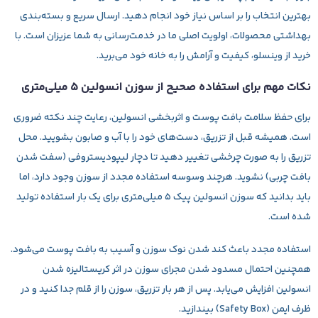
بهترین انتخاب را بر اساس نیاز خود انجام دهید. ارسال سریع و بسته‌بندی
بهداشتی محصولات، اولویت اصلی ما در خدمت‌رسانی به شما عزیزان است. با
خرید از وینسلو، کیفیت و آرامش را به خانه خود می‌برید.
نکات مهم برای استفاده صحیح از سوزن انسولین ۵ میلی‌متری
برای حفظ سلامت بافت پوست و اثربخشی انسولین، رعایت چند نکته ضروری
است. همیشه قبل از تزریق، دست‌های خود را با آب و صابون بشویید. محل
تزریق را به صورت چرخشی تغییر دهید تا دچار لیپودیستروفی (سفت شدن
بافت چربی) نشوید. هرچند وسوسه استفاده مجدد از سوزن وجود دارد، اما
باید بدانید که سوزن انسولین پیک ۵ میلی‌متری برای یک بار استفاده تولید
شده است.
استفاده مجدد باعث کند شدن نوک سوزن و آسیب به بافت پوست می‌شود.
همچنین احتمال مسدود شدن مجرای سوزن در اثر کریستالیزه شدن
انسولین افزایش می‌یابد. پس از هر بار تزریق، سوزن را از قلم جدا کنید و در
ظرف ایمن (Safety Box) بیندازید.