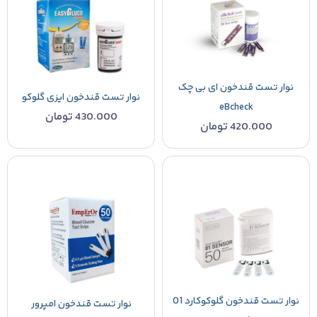
نوار تست قندخون ای بی چک
نوار تست قندخون ایزی گلوکو
eBcheck
430.000
تومان
420.000
تومان
نوار تست قندخون گلوکوکارد 01
نوار تست قندخون امپرور