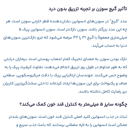
تأثیر گیج سوزن بر تجربه تزریق بدون درد
عدد “گیج” در سوزن‌های انسولین نشان‌دهنده قطر خارجی سوزن است. هر
چه این عدد بزرگتر باشد، سوزن نازک‌تر است. سوزن انسولین پیک ۵
میلی‌متری معمولاً با گیج ۳۱ یا ۳۲ عرضه می‌شود که جزو نازک‌ترین سوزن‌های
دنیا به حساب می‌آیند.
نازک بودن سوزن به معنای تحریک کمتر اعصاب پوستی است. بیماران دیابتی
که به طور مداوم در طول روز تزریق انجام می‌دهند، تفاوت کیفیت پیک را به
وضوح حس می‌کنند. مهندسان ایتالیایی پیک با دقت میکروسکوپی، سطحی
صاف و یکنواخت برای این سوزن‌ها ایجاد کرده‌اند تا حتی سخت‌گیرترین کاربران
نیز رضایت کامل داشته باشند.
چگونه سایز ۵ میلی‌متر به کنترل قند خون کمک می‌کند؟
ثبات در جذب انسولین کلید اصلی کنترل قند خون است. سوزن‌های بلندتر
ممکن است انسولین را به لایه عضلانی برسانند که باعث جذب سریع و