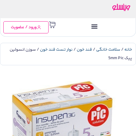
ورود / عضویت
خانه
/
سلامت خانگی
/
قند خون
/
نوار تست قند خون
/ سوزن انسولین‌
پیک 5mm Pic