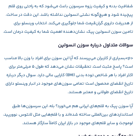
شفافیت بدنه و کیفیت رزوه سرسوزن باعث می‌شود که به راحتی روی قلم
پیچیده شود و هیچ‌گونه نشتی انسولین نداشته باشد. این دقت در ساخت،
از هدررفت داروی گران‌قیمت شما جلوگیری می‌کند. انتخاب وینسلو برای
تامین سوزن انسولین پیک، نشان‌دهنده اهمیت شما به کیفیت درمان است.
سوالات متداول درباره سوزن انسولین
<p>بسیاری از کاربران می‌پرسند که آیا این سوزن برای افراد با وزن بالا مناسب
است؟ پاسخ مثبت است. تحقیقات نشان می‌دهد که طول ۵ میلی‌متر برای
اکثر افراد با هر شاخص توده بدنی (BMI) کارایی عالی دارد. سوال دیگر درباره
تاریخ انقضای محصول است؛ تمامی سوزن‌های موجود در انبار وینسلو دارای
تاریخ انقضای طولانی و معتبر هستند.
آیا سوزن پیک به قلم‌های ایرانی هم می‌خورد؟ بله، این سرسوزن‌ها طبق
استانداردهای بین‌المللی ساخته شده‌اند و با قلم‌هایی مثل لانتوس، نوورپید،
لوموجت و سایر قلم‌های موجود در بازار ایران کاملاً سازگار هستند.