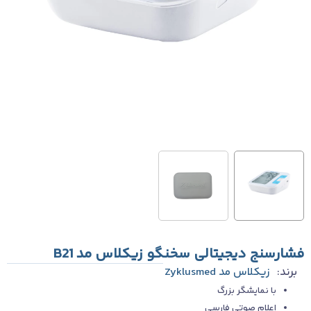
فشارسنج دیجیتالی سخنگو زیکلاس مد B21
برند:
زیکلاس مد Zyklusmed
با نمایشگر بزرگ
اعلام صوتی فارسی