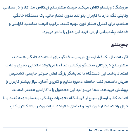
فروشگاه وینسلو تلاش می‌کند قیمت فشارسنج زیکلاس مد B21 را در سطحی
رقابتی نگه دارد تا کاربران بتوانند بدون فشار مالی، یک دستگاه خانگی
مناسب برای کنترل فشار خون تهیه کنند. ترکیب قیمت مناسب، گارانتی و
خدمات پشتیبانی، ارزش خرید این مدل را بالاتر می‌برد.
جمع‌بندی
اگر به‌دنبال یک
فشارسنج بازویی سخنگو
برای استفاده خانگی هستید،
فشارسنج دیجیتالی سخنگو زیکلاس مد B21
می‌تواند انتخابی دقیق و قابل
اعتماد باشد. این دستگاه با نمایشگر بزرگ، اعلان صوتی فارسی، تشخیص
ضربان نامنظم قلب، حافظه ذخیره نتایج و کاربری آسان، نیاز بیشتر کاربران را
پوشش می‌دهد. شما می‌توانید این محصول را با گارانتی معتبر، ضمانت
اصالت کالا و ارسال سریع از فروشگاه تجهیزات پزشکی
وینسلو
تهیه کنید و با
خیال راحت، فشار خون خود و اعضای خانواده را به‌صورت روزانه کنترل کنید.