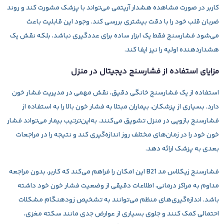
کاربر در صورت مشاهده هشدار آریتمی می‌تواند با پزشک مشورت کند و روند
ضربان قلب خود را با دقت بیشتری بررسی کند. وجود این قابلیت باعث
می‌شود فشارسنج فقط یک ابزار ساده برای عددگیری نباشد، بلکه نقش یک
هشداردهنده اولیه را نیز ایفا کند.
مزایای استفاده از فشارسنج دیجیتال در منزل
استفاده از یک
فشارسنج خانگی
دقیق، نقش مهمی در مدیریت فشار خون
دارد. بسیاری از پزشکان، بیماران مبتلا به فشار خون بالا را به استفاده از
فشارسنج بازویی در منزل تشویق می‌کنند. به‌این‌ترتیب بیمار می‌تواند فشار
خون خود را در زمان‌های مختلف روز اندازه‌گیری کند و نتیجه را در مراجعات
بعدی به پزشک ارائه دهد.
فشارسنج زیکلاس مد B21 این امکان را فراهم می‌کند که کاربر، بدون مراجعه
مداوم به مراکز درمانی، اطلاعات دقیقی از وضعیت فشار خون خود داشته
باشد. اندازه‌گیری‌های منظم می‌توانند به تشخیص زودهنگام مشکلات
احتمالی کمک کنند و جلوی بسیاری از عوارض جدی مانند سکته مغزی،