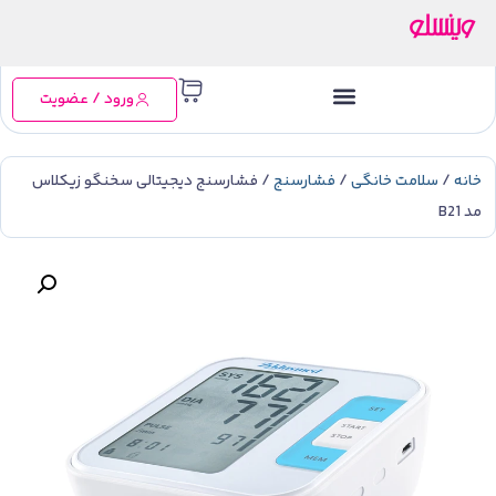
ورود / عضویت
خانه
/
سلامت خانگی
/
فشارسنج
/ فشارسنج دیجیتالی سخنگو زیکلاس
مد B21