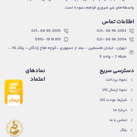
واسطه‌های غیر ضروری فراهم نموده است.
اطلاعات تماس
2005 96 66 -021
2003 96 66 -021
810 18 18 -0910
2004 96 66 -021
تهران- خیابان فلسطین - بعد از جمهوری -کوچه فلاح زادگان - پلاک 36 -
طبقه 2 - واحد 9
دسترسی سریع
نمادهای
اعتماد
نحوه پرداخت
نحوه ارسال کالا
شرایط عودت کالا
درباره ما
تماس با ما
بلاگ