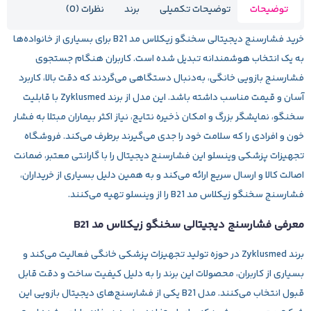
توضیحات
توضیحات تکمیلی
برند
نظرات (0)
خرید
فشارسنج دیجیتالی سخنگو زیکلاس مد
B21
برای بسیاری از خانواده‌ها
به یک انتخاب هوشمندانه تبدیل شده است. کاربران هنگام جستجوی
فشارسنج بازویی خانگی
، به‌دنبال دستگاهی می‌گردند که دقت بالا، کاربرد
آسان و قیمت مناسب داشته باشد. این مدل از برند
Zyklusmed
با قابلیت
سخنگو، نمایشگر بزرگ و امکان ذخیره نتایج، نیاز اکثر بیماران مبتلا به فشار
خون و افرادی را که سلامت خود را جدی می‌گیرند برطرف می‌کند. فروشگاه
تجهیزات پزشکی
وینسلو
این فشارسنج دیجیتال را با گارانتی معتبر، ضمانت
اصالت کالا و ارسال سریع ارائه می‌کند و به همین دلیل بسیاری از خریداران،
فشارسنج سخنگو زیکلاس مد B21
را از وینسلو تهیه می‌کنند.
معرفی فشارسنج دیجیتالی سخنگو زیکلاس مد B21
برند
Zyklusmed
در حوزه تولید تجهیزات پزشکی خانگی فعالیت می‌کند و
بسیاری از کاربران، محصولات این برند را به دلیل کیفیت ساخت و دقت قابل
قبول انتخاب می‌کنند. مدل B21 یکی از فشارسنج‌های دیجیتال بازویی این