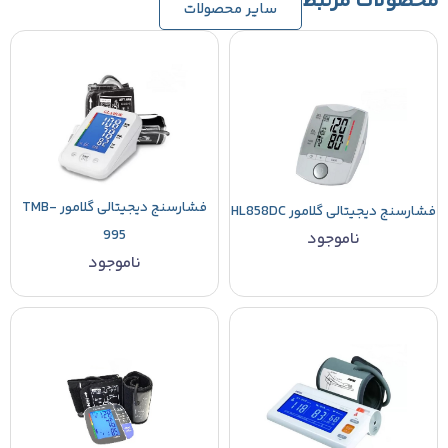
محصولات مرتبط
سایر محصولات
فشارسنج دیجیتالی گلامور TMB-
فشارسنج دیجیتالی گلامور HL858DC
995
ناموجود
ناموجود