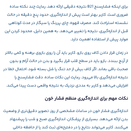
برای اینکه فشارسنج B21 نتیجه دقیقی ارائه دهد، رعایت چند نکته ساده
ضروری است. کاربر بهتر است پیش از اندازه‌گیری، حدود پنج دقیقه در حالت
نشسته استراحت کند. مصرف قهوه، چای پررنگ یا سیگار در مدت کوتاهی
قبل از اندازه‌گیری، نتیجه را تغییر می‌دهد. به همین دلیل، محدود کردن این
موارد پیش از استفاده اهمیت دارد.
در زمان قرار دادن کاف روی بازو، کاربر باید آن را روی بازوی برهنه و کمی بالاتر
از آرنج ببندد. بازو باید در سطح قلب قرار بگیرد و بدن در حالت آرام و بدون
صحبت باقی بماند. اگر کاف بیش از حد تنگ یا شل بسته شود، احتمال خطا در
نتیجه اندازه‌گیری بالا می‌رود. رعایت این نکات ساده، دقت فشارسنج را
افزایش می‌دهد و کاربر به عددی نزدیک به نتیجه واقعی دست پیدا می‌کند.
نکات مهم برای اندازه‌گیری منظم فشار خون
اندازه‌گیری فشار خون در ساعات مشخصی از روز، تصویر دقیق‌تری از وضعیت
بدن ارائه می‌دهد. بسیاری از پزشکان، اندازه‌گیری صبح و شب را پیشنهاد
می‌کنند. کاربر می‌تواند نتایج را در دفترچه‌ای ثبت کند یا از حافظه داخلی