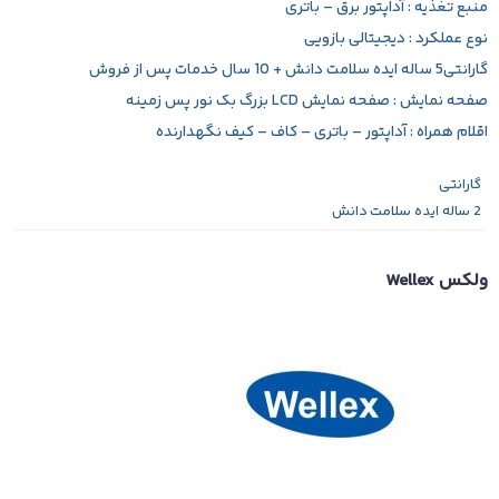
منبع تغذیه : آداپتور برق – باتری
نوع عملکرد : دیجیتالی بازویی
گارانتی5 ساله ایده سلامت دانش + 10 سال خدمات پس از فروش
صفحه نمایش : صفحه نمایش LCD بزرگ بک نور پس زمینه
اقلام همراه : آداپتور – باتری – کاف – کیف نگهدارنده
گارانتی
2 ساله ایده سلامت دانش
ولکس Wellex