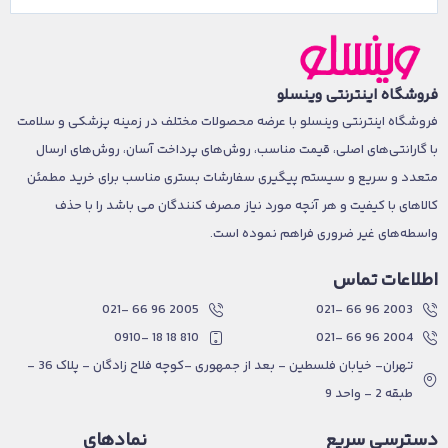
فروشگاه اینترنتی وینسلو
فروشگاه اینترنتی وینسلو با عرضه محصولات مختلف در زمینه پزشکی و سلامت
با گارانتی‌های اصلی، قیمت مناسب، روش‌های پرداخت آسان، روش‌های ارسال
متعدد و سریع و سیستم پیگیری سفارشات بستری مناسب برای خرید مطمئن
کالاهای با کیفیت و هر آنچه مورد نیاز مصرف کنندگان می باشد را با حذف
واسطه‌های غیر ضروری فراهم نموده است.
اطلاعات تماس
2005 96 66 -021
2003 96 66 -021
810 18 18 -0910
2004 96 66 -021
تهران- خیابان فلسطین - بعد از جمهوری -کوچه فلاح زادگان - پلاک 36 -
طبقه 2 - واحد 9
دسترسی سریع
نمادهای