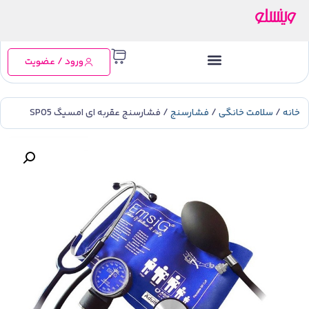
ورود / عضویت
خانه
/
سلامت خانگی
/
فشارسنج
/ فشارسنج عقربه ای امسیگ SP05