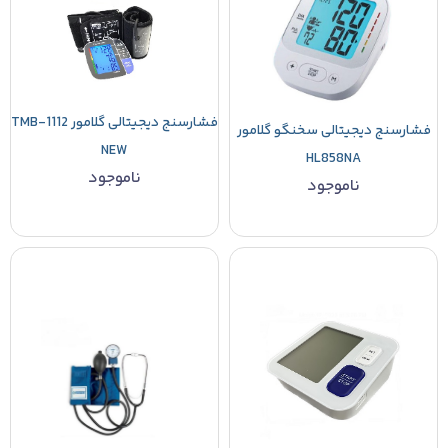
فشارسنج دیجیتالی گلامور TMB-1112
فشارسنج دیجیتالی سخنگو گلامور
NEW
HL858NA
ناموجود
ناموجود