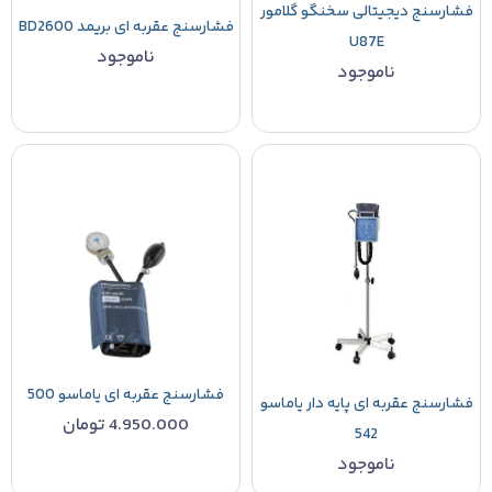
فشارسنج دیجیتالی سخنگو گلامور
فشارسنج عقربه ای بریمد BD2600
U87E
ناموجود
ناموجود
فشارسنج عقربه ای یاماسو 500
فشارسنج عقربه ای پایه دار یاماسو
4.950.000
تومان
542
ناموجود