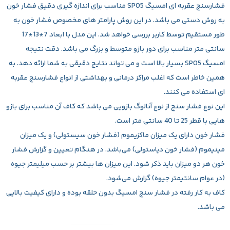
فشارسنج عقربه ای امسیگ SP05
مناسب برای اندازه گیری دقیق فشار خون
به روش دستی می باشد. در این روش پارامتر های مخصوص فشار خون به
طور مستقیم توسط کاربر بررسی خواهد شد. این مدل با ابعاد 7*13*17
سانتی متر مناسب برای دور بازو متوسط و بزرگ می باشد. دقت نتیجه
امسیگ SP05 بسیار بالا است و می تواند نتایج دقیقی به شما ارائه دهد. به
همین خاطر است که اغلب مراکز درمانی و بهداشتی از انواع فشارسنج عقربه
ای استفاده می کنند.
این نوع فشار سنج از نوع آنالوگ بازویی می باشد که کاف آن مناسب برای بازو
هایی با قطر 25 تا 40 سانتی متر است.
فشار خون دارای یک میزان ماکزیموم (فشار خون سیستولی) و یک میزان
مینیموم (فشار خون دیاستولی) می‌باشد. در هنگام تعیین و گزارش فشار
خون هر دو میزان باید ذکر شود. این میزان ها بیشتر بر حسب میلیمتر جیوه
(در عوام سانتیمتر جیوه) گزارش می‌شود.
کاف به کار رفته در فشار سنج امسیگ بدون حلقه بوده و دارای کیفیت بالایی
می باشد.