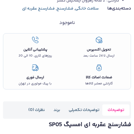
گارانتی : 2 ساله رهروان ایساتیس گستر
دسته‌بندی‌ها
سلامت خانگی
,
فشارسنج
,
فشارسنج عقربه ای
ناموجود
تحویل اکسپرس
پشتیبانی آنلاین
ارسال تا 24 ساعت بعد
روزهای کاری، 10 الی 20
ضمانت اصالت کالا
ارسال فوری
گارانتی معتبر کالاها
با پیک موتوری در تهران
توضیحات
توضیحات تکمیلی
برند
نظرات (0)
فشارسنج عقربه ای امسیگ SP05