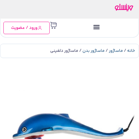
ورود / عضویت
خانه
/
ماساژور
/
ماساژور بدن
/ ماساژور دلفینی