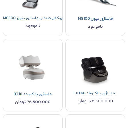
روکش صندلی ماساژور بیورر MG300
ماساژور بیورر MG100
ناموجود
ناموجود
ماساژور پا اکیومد BT68
ماساژور پا اکیومد BT18
78.500.000
تومان
76.500.000
تومان