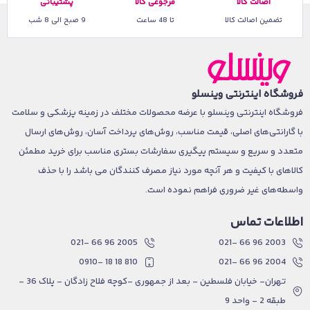
اصالت کالا
مرجوعی کالا
پشتیبانی
تضمین اصالت کالا
تا 48 ساعت
9 صبح الی 8 شب
فروشگاه اینترنتی وینسلو
فروشگاه اینترنتی وینسلو با عرضه محصولات مختلف در زمینه پزشکی و سلامت
با گارانتی‌های اصلی، قیمت مناسب، روش‌های پرداخت آسان، روش‌های ارسال
متعدد و سریع و سیستم پیگیری سفارشات بستری مناسب برای خرید مطمئن
کالاهای با کیفیت و هر آنچه مورد نیاز مصرف کنندگان می باشد را با حذف
واسطه‌های غیر ضروری فراهم نموده است.
اطلاعات تماس
2005 96 66 -021
2003 96 66 -021
810 18 18 -0910
2004 96 66 -021
تهران- خیابان فلسطین - بعد از جمهوری -کوچه فلاح زادگان - پلاک 36 -
طبقه 2 - واحد 9