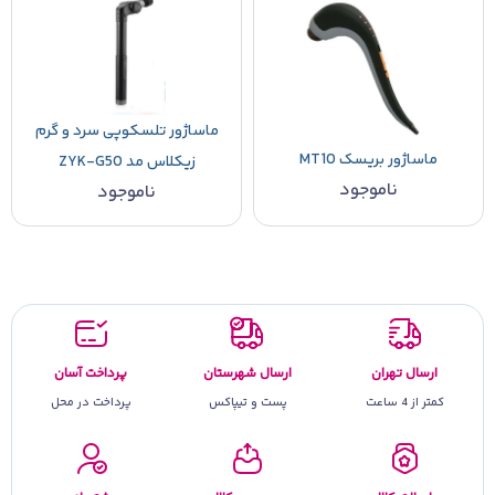
ماساژور تلسکوپی سرد و گرم
ماساژور بریسک MT10
زیکلاس مد ZYK-G50
ناموجود
ناموجود
ارسال تهران
ارسال شهرستان
پرداخت آسان
کمتر از 4 ساعت
پست و تیپاکس
پرداخت در محل