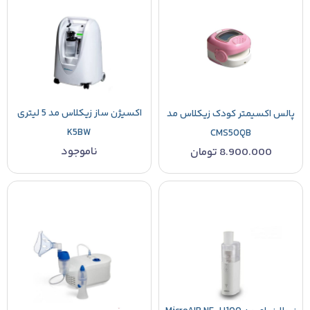
اکسیژن ساز زیکلاس مد 5 لیتری
پالس اکسیمتر کودک زیکلاس مد
K5BW
CMS50QB
ناموجود
8.900.000
تومان