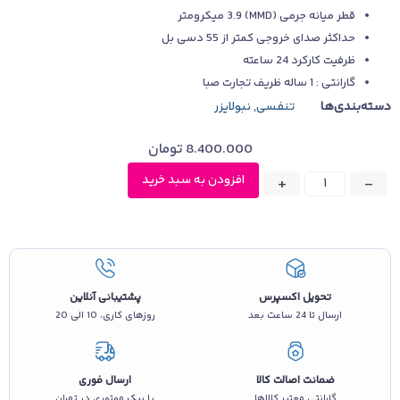
قطر میانه جرمی (MMD) 3.9 میکرومتر
حداکثر صدای خروجی کمتر از 55 دسی بل
ظرفیت کارکرد 24 ساعته
گارانتی : 1 ساله ظریف تجارت صبا
دسته‌بندی‌ها
تنفسی
,
نبولایزر
8.400.000
تومان
افزودن به سبد خرید
+
-
تحویل اکسپرس
پشتیبانی آنلاین
ارسال تا 24 ساعت بعد
روزهای کاری، 10 الی 20
ضمانت اصالت کالا
ارسال فوری
گارانتی معتبر کالاها
با پیک موتوری در تهران