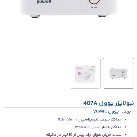
نبولایزر یوول 407A
برند:
یوول yuwell
حداکثر سرعت نبولیزاسیون 0.2ml/min
حداکثر فشار منفی 0.15 mpa
شدت جریان هوای آزاد بیش از 10 لیتر در دقیقه