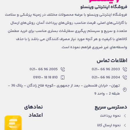
فروشگاه اینترنتی وینسلو
فروشگاه اینترنتی وینسلو با عرضه محصولات مختلف در زمینه پزشکی و سلامت
با گارانتی‌های اصلی، قیمت مناسب، روش‌های پرداخت آسان، روش‌های ارسال
متعدد و سریع و سیستم پیگیری سفارشات بستری مناسب برای خرید مطمئن
کالاهای با کیفیت و هر آنچه مورد نیاز مصرف کنندگان می باشد را با حذف
واسطه‌های غیر ضروری فراهم نموده است.
اطلاعات تماس
2005 96 66 -021
2003 96 66 -021
810 18 18 -0910
2004 96 66 -021
تهران- خیابان فلسطین - بعد از جمهوری -کوچه فلاح زادگان - پلاک 36 -
طبقه 2 - واحد 9
دسترسی سریع
نمادهای
اعتماد
نحوه پرداخت
نحوه ارسال کالا