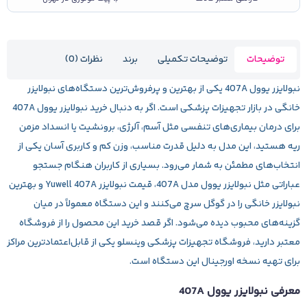
توضیحات
توضیحات تکمیلی
برند
نظرات (0)
نبولایزر یوول
407A
یکی از بهترین و پرفروش‌ترین دستگاه‌های نبولایزر
خانگی در بازار تجهیزات پزشکی است. اگر به دنبال
خرید نبولایزر یوول 407A
برای درمان بیماری‌های تنفسی مثل آسم، آلرژی، برونشیت یا انسداد مزمن
ریه هستید، این مدل به دلیل قدرت مناسب، وزن کم و کاربری آسان یکی از
انتخاب‌های مطمئن به شمار می‌رود. بسیاری از کاربران هنگام جستجو
عباراتی مثل
نبولایزر یوول مدل 407A
،
قیمت نبولایزر Yuwell 407A
و
بهترین
نبولایزر خانگی
را در گوگل سرچ می‌کنند و این دستگاه معمولاً در میان
گزینه‌های محبوب دیده می‌شود. اگر قصد خرید این محصول را از فروشگاه
معتبر دارید، فروشگاه تجهیزات پزشکی
وینسلو
یکی از قابل‌اعتمادترین مراکز
برای تهیه نسخه اورجینال این دستگاه است.
معرفی نبولایزر یوول 407A