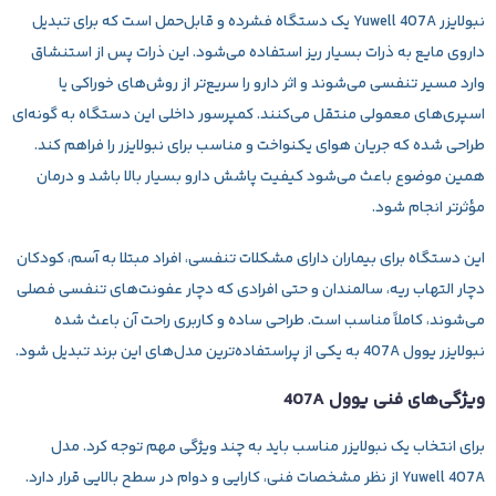
نبولایزر Yuwell 407A
یک دستگاه فشرده و قابل‌حمل است که برای تبدیل
داروی مایع به ذرات بسیار ریز استفاده می‌شود. این ذرات پس از استنشاق
وارد مسیر تنفسی می‌شوند و اثر دارو را سریع‌تر از روش‌های خوراکی یا
اسپری‌های معمولی منتقل می‌کنند. کمپرسور داخلی این دستگاه به گونه‌ای
طراحی شده که جریان هوای یکنواخت و مناسب برای نبولایزر را فراهم کند.
همین موضوع باعث می‌شود کیفیت پاشش دارو بسیار بالا باشد و درمان
مؤثرتر انجام شود.
این دستگاه برای بیماران دارای مشکلات تنفسی، افراد مبتلا به آسم، کودکان
دچار التهاب ریه، سالمندان و حتی افرادی که دچار عفونت‌های تنفسی فصلی
می‌شوند، کاملاً مناسب است. طراحی ساده و کاربری راحت آن باعث شده
نبولایزر یوول 407A
به یکی از پراستفاده‌ترین مدل‌های این برند تبدیل شود.
ویژگی‌های فنی یوول 407A
برای انتخاب یک نبولایزر مناسب باید به چند ویژگی مهم توجه کرد. مدل
Yuwell 407A
از نظر مشخصات فنی، کارایی و دوام در سطح بالایی قرار دارد.