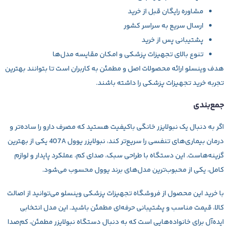
مشاوره رایگان قبل از خرید
ارسال سریع به سراسر کشور
پشتیبانی پس از خرید
تنوع بالای تجهیزات پزشکی و امکان مقایسه مدل‌ها
هدف وینسلو ارائه محصولات اصل و مطمئن به کاربران است تا بتوانند بهترین
تجربه خرید تجهیزات پزشکی را داشته باشند.
جمع‌بندی
اگر به دنبال یک
نبولایزر خانگی باکیفیت
هستید که مصرف دارو را ساده‌تر و
درمان بیماری‌های تنفسی را سریع‌تر کند،
نبولایزر یوول 407A
یکی از بهترین
گزینه‌هاست. این دستگاه با طراحی سبک، صدای کم، عملکرد پایدار و لوازم
کامل، یکی از محبوب‌ترین مدل‌های برند یوول محسوب می‌شود.
با خرید این محصول از فروشگاه تجهیزات پزشکی
وینسلو
می‌توانید از اصالت
کالا، قیمت مناسب و پشتیبانی حرفه‌ای مطمئن باشید. این مدل انتخابی
ایده‌آل برای خانواده‌هایی است که به دنبال دستگاه نبولایزر مطمئن، کم‌صدا