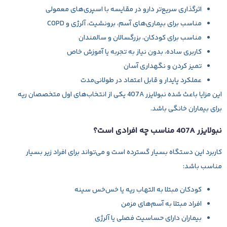
اثرگذاری سریع‌تر دارو در مقایسه با اسپری‌های معمولی
مناسب برای بیماری‌های آسم، برونشیت، آلرژی و COPD
مناسب برای کودکان، بزرگسالان و سالمندان
کاربری ساده، بدون نیاز به تجربه یا آموزش خاص
تمیز کردن و نگهداری آسان
عملکرد پایدار و قابل اعتماد در طولانی‌مدت
این مزایا باعث شده
نبولایزر 407A
یکی از انتخاب‌های اول متخصصان ریه
برای بیماران خانگی باشد.
نبولایزر 407A مناسب چه افرادی است؟
کاربرد این دستگاه بسیار گسترده است و می‌تواند برای افراد زیر بسیار
مناسب باشد:
کودکان مبتلا به التهاب ریه یا خس‌خس سینه
افراد مبتلا به آسم‌های مزمن
بیماران دارای حساسیت فصلی یا آلرژی