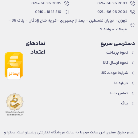
2005 96 66 -021
2003 96 66 -021
810 18 18 -0910
2004 96 66 -021
تهران- خیابان فلسطین - بعد از جمهوری -کوچه فلاح زادگان - پلاک 36 -
طبقه 2 - واحد 9
دسترسی سریع
نمادهای
اعتماد
نحوه پرداخت
نحوه ارسال کالا
شرایط عودت کالا
درباره ما
تماس با ما
بلاگ
تمام حقوق معنوی این سایت مربوط به سایت فروشگاه اینترنتی وینسلو است. محتوا و