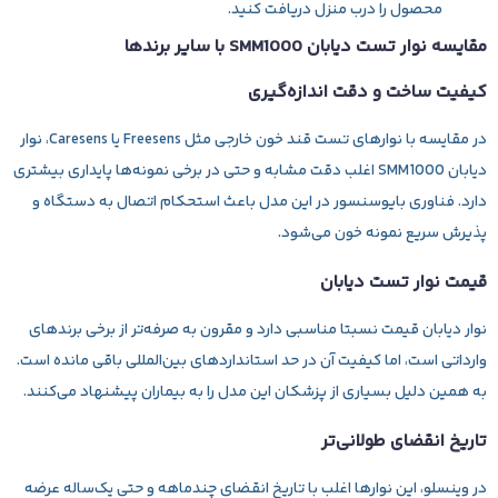
محصول را درب منزل دریافت کنید.
مقایسه نوار تست دیابان SMM1000 با سایر برندها
کیفیت ساخت و دقت اندازه‌گیری
در مقایسه با نوارهای تست قند خون خارجی مثل Freesens یا Caresens، نوار
دیابان SMM1000 اغلب دقت مشابه و حتی در برخی نمونه‌ها پایداری بیشتری
دارد. فناوری بایوسنسور در این مدل باعث استحکام اتصال به دستگاه و
پذیرش سریع نمونه خون می‌شود.
قیمت نوار تست دیابان
نوار دیابان قیمت نسبتا مناسبی دارد و مقرون به صرفه‌تر از برخی برندهای
وارداتی است، اما کیفیت آن در حد استانداردهای بین‌المللی باقی مانده است.
به همین دلیل بسیاری از پزشکان این مدل را به بیماران پیشنهاد می‌کنند.
تاریخ انقضای طولانی‌تر
در وینسلو، این نوارها اغلب با تاریخ انقضای چندماهه و حتی یک‌ساله عرضه