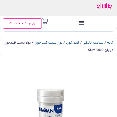
ورود / عضویت
خانه
/
سلامت خانگی
/
قند خون
/
نوار تست قند خون
/ نوار تست قندخون
دیابان SMM1000