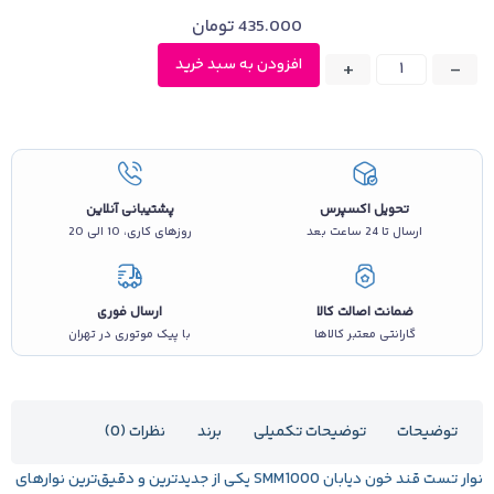
435.000
تومان
افزودن به سبد خرید
+
-
تحویل اکسپرس
پشتیبانی آنلاین
ارسال تا 24 ساعت بعد
روزهای کاری، 10 الی 20
ضمانت اصالت کالا
ارسال فوری
گارانتی معتبر کالاها
با پیک موتوری در تهران
توضیحات
توضیحات تکمیلی
برند
نظرات (0)
نوار تست
قند خون دیابان SMM1000
یکی از جدیدترین و دقیق‌ترین نوارهای