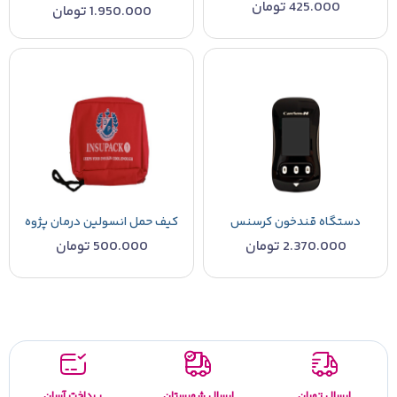
425.000
تومان
1.950.000
تومان
دستگاه قندخون کرسنس
کیف حمل انسولین درمان پژوه
2.370.000
تومان
500.000
تومان
ارسال تهران
ارسال شهرستان
پرداخت آسان