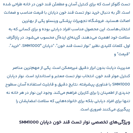
تست گلوکز است که برای کنترل آسان و مطمئن قند خون در خانه طراحی شده
است. اگر به دنبال
خرید نوار تست قند خون دیابان
با قیمت مناسب و ضمانت
اصالت هستید، فروشگاه تجهیزات پزشکی
وینسلو
یکی از بهترین
انتخاب‌هاست. این محصول مناسب افراد دیابتی بوده و برای کسانی که به
سلامت خود اهمیت می‌دهند، گزینه‌ای ایده‌آل محسوب می‌شود. در پاراگراف
اول، کلمات کلیدی نظیر “نوار تست قند خون”، “دیابان SMM1000″، “خرید”،
“قیمت” و
مدیریت دیابت بدون ابزار دقیق غیرممکن است. یکی از مهم‌ترین عناصر
کنترل موثر قند خون، انتخاب نوار تست معتبر و استاندارد است. نوار دیابان
SMM1000 با فناوری پیشرفته، نتایج دقیق و قابلیت استفاده آسان سطوح
جدیدی از اطمینان را برای کاربران فراهم می‌کند. وجود این نوار در هر خانه نه
تنها برای افراد دیابتی بلکه برای خانواده‌هایی که سلامت اعضایشان را
پیگیری می‌کنند ضروری است.
ویژگی‌های تخصصی نوار تست قند خون دیابان SMM1000