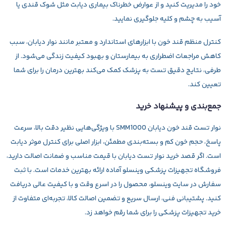
خود را مدیریت کنید و از عوارض خطرناک بیماری دیابت مثل شوک قندی یا
آسیب به چشم و کلیه جلوگیری نمایید.
کنترل منظم قند خون با ابزارهای استاندارد و معتبر مانند نوار دیابان، سبب
کاهش مراجعات اضطراری به بیمارستان و بهبود کیفیت زندگی می‌شود. از
طرفی، نتایج دقیق تست به پزشک کمک می‌کند بهترین درمان را برای شما
تعیین کند.
جمع‌بندی و پیشنهاد خرید
نوار تست قند خون دیابان SMM1000
با ویژگی‌هایی نظیر دقت بالا، سرعت
پاسخ، حجم خون کم و بسته‌بندی مطمئن، ابزار اصلی برای کنترل موثر دیابت
است. اگر قصد خرید نوار تست دیابان با قیمت مناسب و ضمانت اصالت دارید،
فروشگاه تجهیزات پزشکی
وینسلو
آماده ارائه بهترین خدمات است. با ثبت
سفارش در سایت وینسلو، محصول را در اسرع وقت و با کیفیت عالی دریافت
کنید. پشتیبانی فنی، ارسال سریع و تضمین اصالت کالا، تجربه‌ای متفاوت از
خرید تجهیزات پزشکی را برای شما رقم خواهد زد.