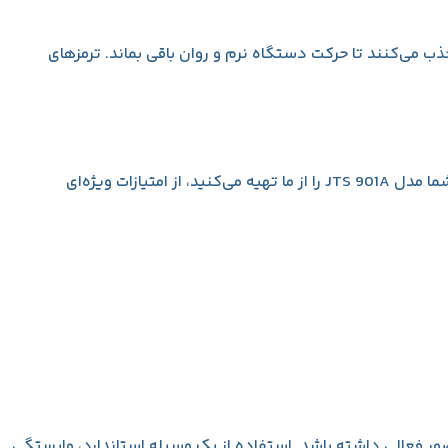
ب می‌کنند تا حرکت دستگاه نرم و روان باقی بماند. ترمزهای
ما در وینسلو، فراتر از یک فروشگاه عمل می‌کنیم. هدف اصلی ما در این مجموعه، ارائه تجربه‌ای رضایت‌بخش از خرید برای شماست. وقتی شما مدل JTS 901A را از ما تهیه می‌کنید، از امتیازات ویژه‌ای
ضور فعالی داشته باشد. استفاده از یک وسیله استاندارد، وابستگی