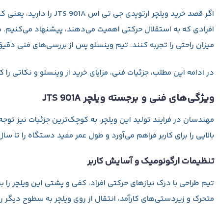
اگر قصد خرید
ویلچر ارتوپدی جی تی اس
JTS 901A
را دارید، یعنی ک
افرادی که به استقلال حرکتی اهمیت می‌دهند، پیشنهاد می‌کنیم. برن
میزان راحتی را تجربه کنند. تیم وینسلو پس از بررسی‌های فنی دقیق،
در ادامه این مطلب، جزئیات فنی، مزایای خرید از وینسلو و نکاتی را ک
ویژگی‌های فنی و برجسته ویلچر JTS 901A
مهندسان در فرایند تولید این ویلچر، به کوچک‌ترین جزئیات نیز توج
بالایی را برای کاربر فراهم می‌آورد و طول عمر مفید دستگاه را تا سا
تنظیمات ارگونومیک و آسایش کاربر
تیم طراحی با درک نیازهای حرکتی افراد، کفی و پشتی این ویلچر را 
متحرک و زیردستی‌های کارآمد، انتقال از روی ویلچر به سطوح دیگر ر