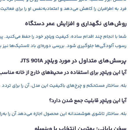
فرد به اطرافیان را کاهش می‌دهد و اعتمادبه‌نفس او را برای فعالیت
روش‌های نگهداری و افزایش عمر دستگاه
شما با انجام چند اقدام ساده، کیفیت ویلچر خود را حفظ می‌کنید. پی
رسوب آلودگی‌ها جلوگیری شود. بررسی دوره‌ای باد لاستیک‌ها نیز ب
پرسش‌های متداول در مورد ویلچر JTS 901A
آیا این ویلچر برای استفاده در محیط‌های خارج از خانه مناس
بله، ساختار مستحکم و چرخ‌های باکیفیت این مدل، آن را برای تردد د
آیا این ویلچر قابلیت جمع شدن دارد؟
بله، ساختار تاشوی هوشمندانه این محصول اجازه می‌دهد آن را به
سخن پایانی؛ بهترین انتخاب با وینسلو