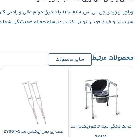
ویلچر ارتوپدی جی تی اس JTS 901A با ت
سر بزنید و خرید خود را نهایی کنید. وینسلو همراه همیشگی شما 
محصولات مرتبط
سایر محصولات
توالت فرنگی مبله تاشو زیکلاس مد
عصا زیر بغل زیکلاس مد ZY801-S