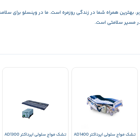
لفیق دوام عالی و راحتی کاربر، بهترین همراه شما در زندگی روزمره است. ما در وین
در مسیر سلامتی است.
تشک مواج سلولی ایرداکتر AD1400
تشک مواج سلولی ایرداکتر AD1300