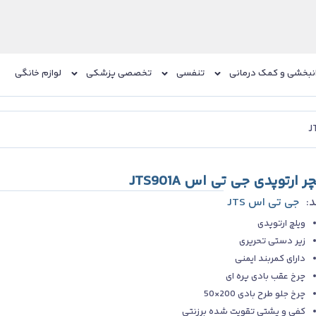
نبخشی و کمک درمانی
تنفسی
تخصصی پزشکی
لوازم خانگی
ر ارتوپدی جی تی اس JTS901A
د:
جی تی اس JTS
ویلچ ارتوپدی
زیر دستی تحریری
دارای کمربند ایمنی
چرخ عقب بادی پره ای
چرخ جلو طرح بادی 200×50
کفی و پشتی تقویت شده برزنتی