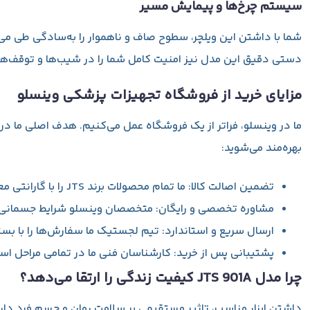
سیستم چرخ‌ها و پیمایش مسیر
شما با داشتن این ویلچر، سطوح صاف و ناهموار را به‌سادگی طی می‌
دستی دقیق این مدل نیز امنیت کامل شما را در شیب‌ها و توقف‌های 
مزایای خرید از فروشگاه تجهیزات پزشکی وینسلو
بهره‌مند می‌شوید:
تضمین اصالت کالا:
ما تمام محصولات برند JTS را با گارانتی معتبر و تضمین اصالت ارائه می‌دهیم.
مشاوره تخصصی و رایگان:
متخصصان وینسلو شرایط جسمانی شما
ارسال سریع و استاندارد:
تیم لجستیک ما سفارش‌ها را با بست
پشتیبانی پس از خرید:
کارشناسان فنی ما در تمامی مراحل ا
چرا مدل JTS 901A کیفیت زندگی را ارتقا می‌دهد؟
داشتن ابزار مناسب، تاثیر مستقیمی بر سلامت روان و جسم فرد دارد