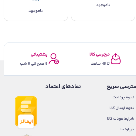
23D
ناموجود
ناموجود
مرجوعی کالا
پشتیبانی
تا 48 ساعت
9 صبح الی 8 شب
ترسی سریع
نمادهای اعتماد
نحوه پرداخت
نحوه ارسال کالا
شرایط عودت کالا
درباره ما