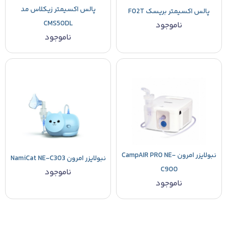
پالس اکسیمتر زیکلاس مد
پالس اکسیمتر بریسک F02T
CMS50DL
ناموجود
ناموجود
نبولایزر امرون CampAIR PRO NE-
نبولایزر امرون NamiCat NE-C303
C900
ناموجود
ناموجود