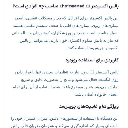
پالس اکسیمتر ChoiceMMed C2 مناسب چه افرادی است؟
این پالس اکسیمتر برای افرادی که دچار مشکلات تنفسی، آسم،
بیماری‌های ریوی، بیماری‌های قلبی یا ضعف سیستم تنفسی هستند
بسیار مناسب است. همچنین ورزشکاران، کوهنوردان و سالمندانی
که نیاز به پایش مداوم اکسیژن خون دارند، می‌توانند از پالس
اکسیمتر چویس‌مد استفاده کنند.
کاربردی برای استفاده روزمره
پالس اکسیمتر C2 بدون نیاز به تنظیمات پیچیده، تنها با قرار دادن
روی انگشت فعال می‌شود و نتایج را به‌صورت دقیق و سریع
نمایش می‌دهد. همین موضوع باعث شده استفاده از آن برای تمام
اعضای خانواده آسان باشد.
ویژگی‌ها و قابلیت‌های چویس‌مد
این دستگاه با استفاده از سنسورهای دقیق، میزان اکسیژن خون را
با خطای بسیار کم اندازه‌گیری می‌کند و هم‌زمان ضربان قلب را نیز