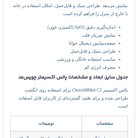
نمایش می‌دهد. طراحی سبک و قابل‌حمل، امکان استفاده در خانه
یا خارج از منزل را فراهم کرده است.
اندازه‌گیری دقیق SpO2 (اکسیژن خون)
نمایش ضربان قلب
صفحه‌نمایش دیجیتال خوانا
طراحی سبک و قابل‌حمل
مناسب استفاده خانگی و ورزشی
مصرف انرژی کم
جدول سایز، ابعاد و مشخصات پالس اکسیمتر چویس‌مد
پالس اکسیمتر ChoiceMMed C2 برای استفاده روی انگشت
طراحی شده و برای طیف گسترده‌ای از کاربران قابل استفاده
است.
مشخصات
توضیحات