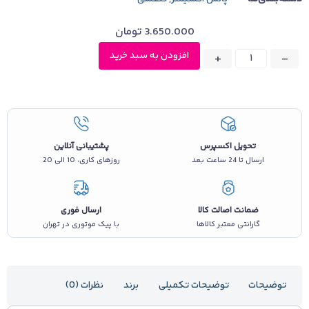
3.650.000
تومان
افزودن به سبد خرید
+
-
تحویل اکسپرس
پشتیبانی آنلاین
ارسال تا 24 ساعت بعد
روزهای کاری، 10 الی 20
ضمانت اصالت کالا
ارسال فوری
گارانتی معتبر کالاها
با پیک موتوری در تهران
توضیحات
توضیحات تکمیلی
برند
نظرات (0)