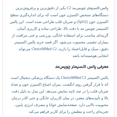
پالس اکسیمتر
چویس‌مد C2 یکی از دقیق‌ترین و پرفروش‌ترین
دستگاه‌های سنجش اکسیژن خون است که برای اندازه‌گیری سطح
اکسیژن خون (SpO2) و ضربان قلب طراحی شده است. این پالس
اکسیمتر چویس مد با دقت بالا، طراحی ساده و کاربری آسان،
گزینه‌ای مناسب برای استفاده خانگی، ورزشی و حتی مراقبت از
بیماران تنفسی محسوب می‌شود. اگر قصد خرید پالس اکسیمتر
دقیق، سبک و قابل‌اعتماد را دارید، ChoiceMMed C2 می‌تواند
انتخابی هوشمندانه باشد.
معرفی پالس اکسیمتر چویس‌مد
پالس اکسیمتر ChoiceMMed C2 یک دستگاه پزشکی دیجیتال است
که با قرار گرفتن روی انگشت، میزان اشباع اکسیژن خون و تعداد
ضربان قلب را در چند ثانیه نمایش می‌دهد. این مدل به دلیل دقت
بالا و تأییدیه‌های معتبر، در میان کاربران خانگی و حتی کادر درمان
محبوبیت بالایی دارد. صفحه‌نمایش خوانا و مصرف انرژی پایین،
تجربه‌ای راحت و مطمئن را برای کاربر فراهم می‌کند.