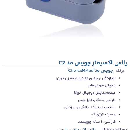
پالس اکسیمتر چویس مد C2
برند:
چویس مد ChoiceMMed
اندازه‌گیری دقیق SpO2 (اکسیژن خون)
نمایش ضربان قلب
صفحه‌نمایش دیجیتال خوانا
طراحی سبک و قابل‌حمل
مناسب استفاده خانگی و ورزشی
مصرف انرژی کم
گارانتی : 1 ساله چویسمد
دسته‌بندی‌ها
پالس اکسیمتر
,
تنفسی