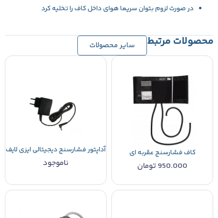
در صورت لزوم بتوان سریعا هوای داخل کاف را تخلیه کرد
محصولات مرتبط
سایر محصولات
آداپتور فشارسنج دیجیتالی ایزی لایف
کاف فشارسنج عقربه ای
ناموجود
950.000
تومان