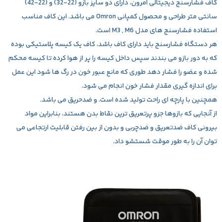
کاف فشارسنج دیجیتالی امرون
، دارای دو سایز بازو (22-32) و (22-42)
سانتی متر طراحی و محصول کمپانی Omron می باشد. این کاف مناسب
استفاده فشارسنج های مدل M3 , M6 است.
هر دستگاه فشارسنج باید دارای کاف باشد، کاف یک کیسه پلاستیکی بوده
که به دور بازو می بندند سپس داخل کیسه را پر از هوا کرده تا کیسه محکم
شده و عضو را فشار دهد طوری که مانع عبور خون در رگ ها شود این عمل
برای اندازه گیری مقدار فشار خون انجام می شود.
همچنین با پارچه ای راحت تولید شده است. و ضدحریق می باشد.
از آنجایی که بازوها جزو پرتعریق ترین نقاط بدن هستند، بنابراین مواد
بیرونی کاف ضدتعریق و ضدچربی و بدون از بین رفتن قابلیت ارتجاعی می
توان آن را به طور موقت شستشو داد.