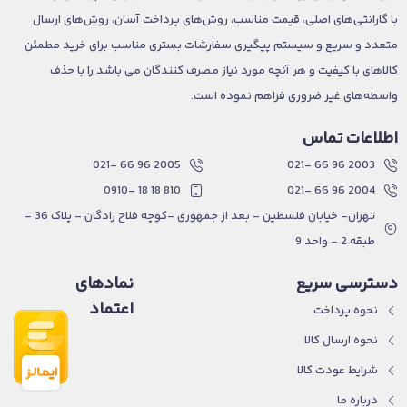
با گارانتی‌های اصلی، قیمت مناسب، روش‌های پرداخت آسان، روش‌های ارسال
متعدد و سریع و سیستم پیگیری سفارشات بستری مناسب برای خرید مطمئن
کالاهای با کیفیت و هر آنچه مورد نیاز مصرف کنندگان می باشد را با حذف
واسطه‌های غیر ضروری فراهم نموده است.
اطلاعات تماس
2005 96 66 -021
2003 96 66 -021
810 18 18 -0910
2004 96 66 -021
تهران- خیابان فلسطین - بعد از جمهوری -کوچه فلاح زادگان - پلاک 36 -
طبقه 2 - واحد 9
دسترسی سریع
نمادهای
اعتماد
نحوه پرداخت
نحوه ارسال کالا
شرایط عودت کالا
درباره ما