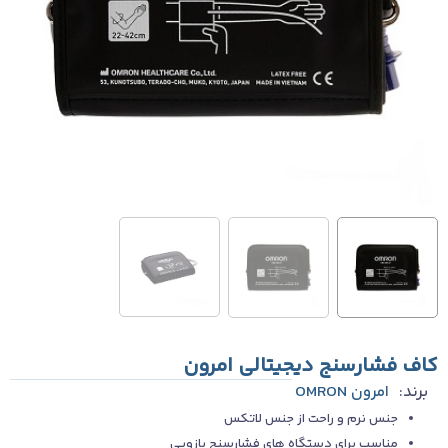
کاف فشارسنج دیجیتالی امرون
برند:
امرون OMRON
جنس نرم و راحت از جنس لاتکس
مناسب برای دستگاه های فشارسنج بازویی