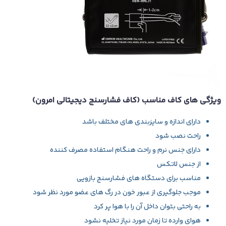
ویژگی های کاف مناسب (کاف فشارسنج دیجیتالی امرون)
دارای اندازه و سایزبندی های مختلف باشد
راحت نصب شود
دارای جنس نرم و راحت هنگام استفاده مصرف کننده
از جنس لاتکس
مناسب برای دستگاه های فشارسنج بازویی
موجب جلوگیری از عبور خون در رگ های عضو مورد نظر شود
به راحتی بتوان داخل آن را با هوا پر کرد
هوای وارده تا زمان مورد نیاز تخلیه نشود