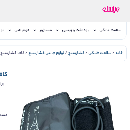
سلامت خانگی
بهداشت و زیبایی
ماساژور
فوم طبی
توا
خانه
/
سلامت خانگی
/
فشارسنج
/
لوازم جانبی فشارسنج
/ کاف فشارسنج د
کاف
برن
دسته