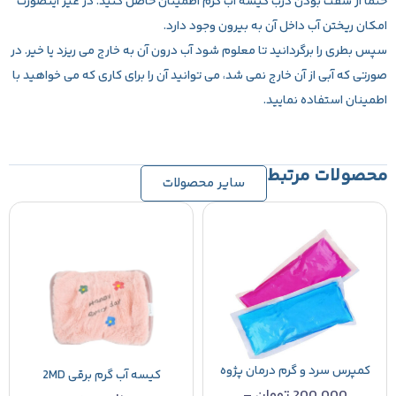
حتما از سفت بودن درب کیسه آب گرم اطمینان حاصل کنید. در غیر اینصورت
امکان ریختن آب داخل آن به بیرون وجود دارد.
سپس بطری را برگردانید تا معلوم شود آب درون آن به خارج می ریزد یا خیر. در
صورتی که آبی از آن خارج نمی شد، می توانید آن را برای کاری که می خواهید با
اطمینان استفاده نمایید.
محصولات مرتبط
سایر محصولات
کمپرس سرد و گرم درمان پژوه
کیسه آب گرم برقی 2MD
200.000
تومان
–