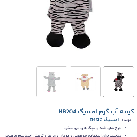
کیسه آب گرم امسیگ HB204
برند:
امسیگ EMSIG
طرح های شاد و بچگانه ی عروسکی
مناسب برای استفاده موضعی و درمان درد ها و کاهش اسپاسم ماهیچه