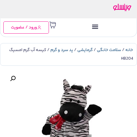
ورود / عضویت
خانه
/
سلامت خانگی
/
گرمایشی
/
پد سرد و گرم
/ کیسه آب گرم امسیگ
HB204