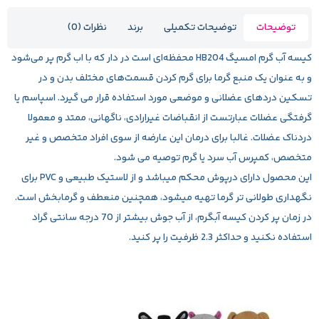
توضیحات
توضیحات تکمیلی
برند
نظرات (0)
کیسه آب گرم امسیگ HB204
محفظه‌ای است در دار که با اب گرم پر می‌شود
و به عنوان یک منبع گرما برای گرم کردن قسمت‌های مختلف بدن و در
تسکین دردهای عضلانی و موضعی مورد استفاده قرار می گیرد. اسپاسم یا
گرفتگی عضلات عبارتست از انقباضات غیرارادی، ناگهانی، ممتد و معمولا
دردناک عضلات. غالبا برای درمان این عارضه از سوی افراد متخصص و غیر
متخصص، کمپرس آب سرد یا گرم توصیه می شود.
این محصول دارای درپوش محکم میباشد و از لاستیک طبیعی و PVC برای
نگهداری طولانی تر گرما تهیه میشود، همچنین منعطف و گرمابخش است.
در زمان پر کردن کیسه آبگرم، از آب جوش بیشتر از 70 درجه سانتی گراد
استفاده نکنید و حداکثر 2.3 ظرفیت را پر کنید.