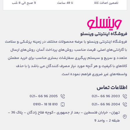
تضمین اصالت کالا
تا 48 ساعت
9 صبح الی 8 شب
فروشگاه اینترنتی وینسلو
فروشگاه اینترنتی وینسلو با عرضه محصولات مختلف در زمینه پزشکی و سلامت
با گارانتی‌های اصلی، قیمت مناسب، روش‌های پرداخت آسان، روش‌های ارسال
متعدد و سریع و سیستم پیگیری سفارشات بستری مناسب برای خرید مطمئن
کالاهای با کیفیت و هر آنچه مورد نیاز مصرف کنندگان می باشد را با حذف
واسطه‌های غیر ضروری فراهم نموده است.
اطلاعات تماس
2005 96 66 -021
2003 96 66 -021
810 18 18 -0910
2004 96 66 -021
تهران- خیابان فلسطین - بعد از جمهوری -کوچه فلاح زادگان - پلاک 36 -
طبقه 2 - واحد 9