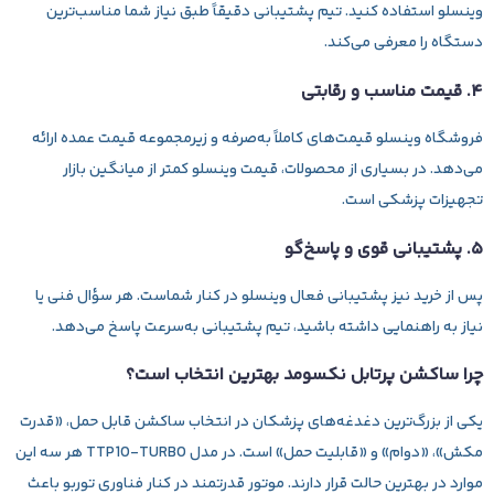
وینسلو استفاده کنید. تیم پشتیبانی دقیقاً طبق نیاز شما مناسب‌ترین
دستگاه را معرفی می‌کند.
۴. قیمت مناسب و رقابتی
فروشگاه وینسلو قیمت‌های کاملاً به‌صرفه و زیرمجموعه قیمت عمده ارائه
می‌دهد. در بسیاری از محصولات، قیمت وینسلو کمتر از میانگین بازار
تجهیزات پزشکی است.
۵. پشتیبانی قوی و پاسخ‌گو
پس از خرید نیز پشتیبانی فعال وینسلو در کنار شماست. هر سؤال فنی یا
نیاز به راهنمایی داشته باشید، تیم پشتیبانی به‌سرعت پاسخ می‌دهد.
چرا ساکشن پرتابل نکسومد بهترین انتخاب است؟
یکی از بزرگ‌ترین دغدغه‌های پزشکان در انتخاب ساکشن قابل حمل، «قدرت
مکش»، «دوام» و «قابلیت حمل» است. در مدل TTP10‑TURBO هر سه این
موارد در بهترین حالت قرار دارند. موتور قدرتمند در کنار فناوری توربو باعث