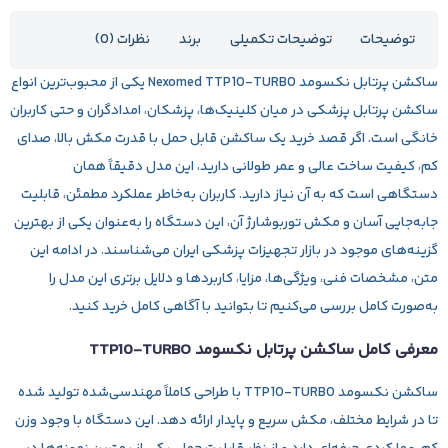
توضیحات
توضیحات تکمیلی
برند
نظرات (0)
ساکشن
پرتابل نکسومد
Nexomed TTP10‑TURBO
یکی از محبوب‌ترین انواع
ساکشن پرتابل پزشکی
در میان کلینیک‌ها، پزشکان، امدادگران و حتی کاربران
خانگی است. اگر قصد خرید یک
ساکشن قابل حمل
با قدرت مکش بالا، صدای
کم، کیفیت ساخت عالی و عمر طولانی دارید، این مدل دقیقاً همان
دستگاهی است که به آن نیاز دارید. کاربران به‌خاطر عملکرد مطمئن، قابلیت
جابه‌جایی آسان و مکش توربوشارژ آن، این دستگاه را به‌عنوان یکی از بهترین
گزینه‌های موجود در بازار تجهیزات پزشکی ایران می‌شناسند. در ادامه این
متن، مشخصات فنی، ویژگی‌ها، مزایا، کاربردها و دلایل برتری این مدل را
به‌صورت کامل بررسی می‌کنیم تا بتوانید با آگاهی کامل خرید کنید.
معرفی کامل ساکشن پرتابل نکسومد TTP10‑TURBO
ساکشن نکسومد
TTP10‑TURBO
با طراحی کاملاً مهندسی‌شده تولید شده
تا در شرایط مختلف، مکش سریع و پایدار ارائه دهد. این دستگاه با وجود وزن