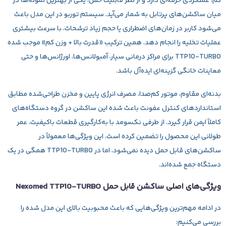
کم، عملکردی حرفه‌ای دارد و از نظر قابلیت حمل، یکی از بهترین نمونه‌ها در
میان ساکشن‌های پرتابل به شمار می‌آید. سیستم توربو در این مدل باعث
می‌شود کاربر در زمان‌های اضطراری یا حجم زیاد ترشحات، با سرعت بیشتری
عملیات تخلیه را انجام دهد. همین ترکیب «قدرت بالا + وزن کم» موجب شده
TTP10‑TURBO برای مراکز درمانی سیار، آمبولانس‌ها، اورژانس‌ها و حتی
معاینات خانگی گزینه‌ای ایده‌آل باشد.
بدنه‌ای مقاوم، موتور کم‌صدا، مصرف انرژی پایین و مخزن طراحی‌شده مطابق
استانداردهای کنترل عفونت باعث شده این ساکشن در گروه دستگاه‌های
کاملاً ایمن قرار گیرد. از طرفی نکسومد با به‌کارگیری قطعات باکیفیت، عمر
طولانی این محصول را تضمین کرده است. این ویژگی‌ها معمولاً در
ساکشن‌های قابل حمل دیده نمی‌شود، اما در TTP10‑TURBO همگی در یک
دستگاه جمع شده‌اند.
ویژگی‌های اصلی ساکشن قابل حمل Nexomed TTP10‑TURBO
در ادامه مهم‌ترین ویژگی‌هایی که باعث محبوبیت بالای این مدل شده را
بررسی می‌کنیم: