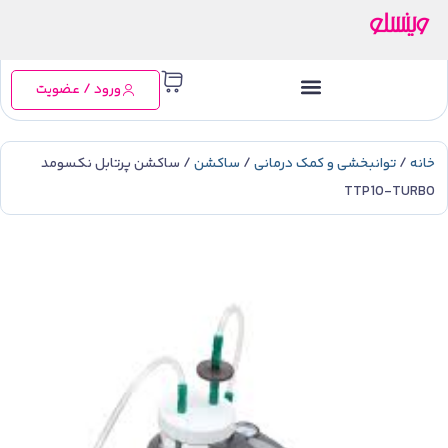
ورود / عضویت
خانه
/
توانبخشی و کمک درمانی
/
ساکشن
/ ساکشن پرتابل نکسومد
TTP10-TURBO