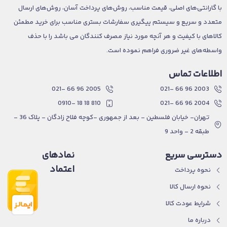
با گارانتی‌های اصلی، قیمت مناسب، روش‌های پرداخت آسان، روش‌های ارسال
متعدد و سریع و سیستم پیگیری سفارشات بستری مناسب برای خرید مطمئن
کالاهای با کیفیت و هر آنچه مورد نیاز مصرف کنندگان می باشد را با حذف
واسطه‌های غیر ضروری فراهم نموده است.
اطلاعات تماس
2005 96 66 -021
2003 96 66 -021
810 18 18 -0910
2004 96 66 -021
تهران- خیابان فلسطین - بعد از جمهوری -کوچه فلاح زادگان - پلاک 36 -
طبقه 2 - واحد 9
دسترسی سریع
نمادهای
اعتماد
نحوه پرداخت
نحوه ارسال کالا
شرایط عودت کالا
درباره ما