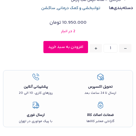
گارانتی : 1 ساله تپش طب پارس
دسته‌بندی‌ها
توانبخشی و کمک درمانی
,
ساکشن
10.950.000
تومان
2 در انبار
افزودن به سبد خرید
+
-
تحویل اکسپرس
پشتیبانی آنلاین
ارسال تا 24 ساعت بعد
روزهای کاری، 10 الی 20
ضمانت اصالت کالا
ارسال فوری
گارانتی معتبر کالاها
با پیک موتوری در تهران