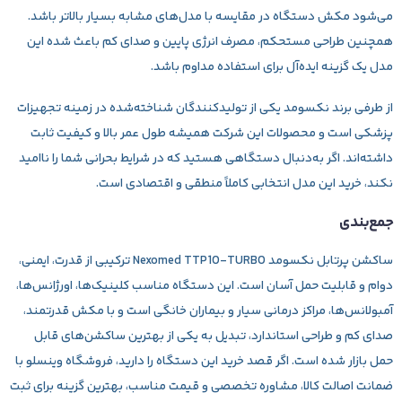
می‌شود مکش دستگاه در مقایسه با مدل‌های مشابه بسیار بالاتر باشد.
همچنین طراحی مستحکم، مصرف انرژی پایین و صدای کم باعث شده این
مدل یک گزینه ایده‌آل برای استفاده مداوم باشد.
از طرفی برند نکسومد یکی از تولیدکنندگان شناخته‌شده در زمینه تجهیزات
پزشکی است و محصولات این شرکت همیشه طول عمر بالا و کیفیت ثابت
داشته‌اند. اگر به‌دنبال دستگاهی هستید که در شرایط بحرانی شما را ناامید
نکند، خرید این مدل انتخابی کاملاً منطقی و اقتصادی است.
جمع‌بندی
ساکشن پرتابل نکسومد
Nexomed TTP10‑TURBO
ترکیبی از قدرت، ایمنی،
دوام و قابلیت حمل آسان است. این دستگاه مناسب کلینیک‌ها، اورژانس‌ها،
آمبولانس‌ها، مراکز درمانی سیار و بیماران خانگی است و با مکش قدرتمند،
صدای کم و طراحی استاندارد، تبدیل به یکی از بهترین ساکشن‌های قابل
حمل بازار شده است. اگر قصد خرید این دستگاه را دارید، فروشگاه وینسلو با
ضمانت اصالت کالا، مشاوره تخصصی و قیمت مناسب، بهترین گزینه برای ثبت