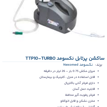
ساکشن پرتابل نکسومد TTP10-TURBO
برند:
نکسومد Nexomed
میزان مکش 0.75 بار – 26 لیتر در دقیقه
قابل استفاده در منزل ، کلینیک و بیمارستان
دارای فیلتر آنتی باکتریال
قابلیت حمل آسان
فیلتر رطوبت گیر محافظ
مخزن نشکن و قابل اتوکلاو